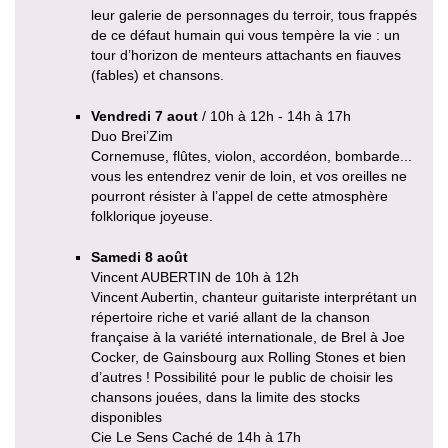
leur galerie de personnages du terroir, tous frappés
de ce défaut humain qui vous tempère la vie : un
tour d’horizon de menteurs attachants en fiauves
(fables) et chansons.
Vendredi 7 aout
/ 10h à 12h - 14h à 17h
Duo Brei’Zim
Cornemuse, flûtes, violon, accordéon, bombarde...
vous les entendrez venir de loin, et vos oreilles ne
pourront résister à l’appel de cette atmosphère
folklorique joyeuse.
Samedi 8 août
Vincent AUBERTIN de 10h à 12h
Vincent Aubertin, chanteur guitariste interprétant un
répertoire riche et varié allant de la chanson
française à la variété internationale, de Brel à Joe
Cocker, de Gainsbourg aux Rolling Stones et bien
d’autres ! Possibilité pour le public de choisir les
chansons jouées, dans la limite des stocks
disponibles
Cie Le Sens Caché de 14h à 17h