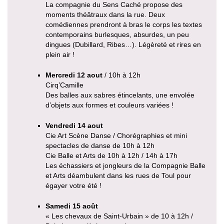
La compagnie du Sens Caché propose des
moments théâtraux dans la rue. Deux
comédiennes prendront à bras le corps les textes
contemporains burlesques, absurdes, un peu
dingues (Dubillard, Ribes…). Légèreté et rires en
plein air !
Mercredi 12 aout
/ 10h à 12h
Cirq’Camille
Des balles aux sabres étincelants, une envolée
d’objets aux formes et couleurs variées !
Vendredi 14 aout
Cie Art Scène Danse / Chorégraphies et mini
spectacles de danse de 10h à 12h
Cie Balle et Arts de 10h à 12h / 14h à 17h
Les échassiers et jongleurs de la Compagnie Balle
et Arts déambulent dans les rues de Toul pour
égayer votre été !
Samedi 15 août
« Les chevaux de Saint-Urbain » de 10 à 12h /