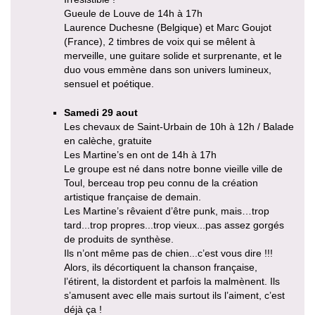
Gueule de Louve de 14h à 17h
Laurence Duchesne (Belgique) et Marc Goujot
(France), 2 timbres de voix qui se mêlent à
merveille, une guitare solide et surprenante, et le
duo vous emmène dans son univers lumineux,
sensuel et poétique.
Samedi 29 aout
Les chevaux de Saint-Urbain de 10h à 12h / Balade
en calèche, gratuite
Les Martine’s en ont de 14h à 17h
Le groupe est né dans notre bonne vieille ville de
Toul, berceau trop peu connu de la création
artistique française de demain.
Les Martine’s rêvaient d’être punk, mais…trop
tard...trop propres...trop vieux...pas assez gorgés
de produits de synthèse.
Ils n’ont même pas de chien...c’est vous dire !!!
Alors, ils décortiquent la chanson française,
l’étirent, la distordent et parfois la malmènent. Ils
s’amusent avec elle mais surtout ils l’aiment, c’est
déjà ça !