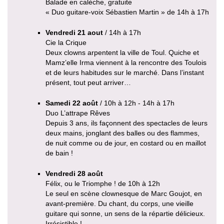
Balade en calèche, gratuite
« Duo guitare-voix Sébastien Martin » de 14h à 17h
Vendredi 21 aout
/ 14h à 17h
Cie la Crique
Deux clowns arpentent la ville de Toul. Quiche et
Mamz’elle Irma viennent à la rencontre des Toulois
et de leurs habitudes sur le marché. Dans l’instant
présent, tout peut arriver…
Samedi 22 août
/ 10h à 12h - 14h à 17h
Duo L’attrape Rêves
Depuis 3 ans, ils façonnent des spectacles de leurs
deux mains, jonglant des balles ou des flammes,
de nuit comme ou de jour, en costard ou en maillot
de bain !
Vendredi 28 août
Félix, ou le Triomphe ! de 10h à 12h
Le seul en scène clownesque de Marc Goujot, en
avant-première. Du chant, du corps, une vieille
guitare qui sonne, un sens de la répartie délicieux.
Irrésistible !