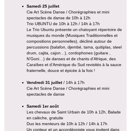
Samedi 25 juillet
Cie Art Scène Danse / Chorégraphies et mini
spectacles de danse de 10h à 12h
Trio UBUNTU de 10h à 12h / 14h à 17h
Le Trio Ubuntu présente un chatoyant répertoire de
musiques du monde (Musiques Traditionnelles et
compositions personnelles), décliné autour de
percussions (balafon, djembé, tama, quitiplas, steel
drum, cajita, cajon…), cordophones (guitare ,
N’Goni…) de danses et de chants d’Afrique, des
Caraïbes et d’Amérique du Sud revisités à la sauce
fraternelle, douce et épicée à la fois !
Vendredi 31 juillet
/ 14h à 17h
Cie Art Scène Danse / Chorégraphies et mini
spectacles de danse
Samedi 1er août
Les chevaux de Saint Urbain de 10h à 12h, Balade
en calèche, gratuite
Duo les menteurs de 10h à 12h / 14h à 17h
Un conteur et un accordéoniste vous invitent dans