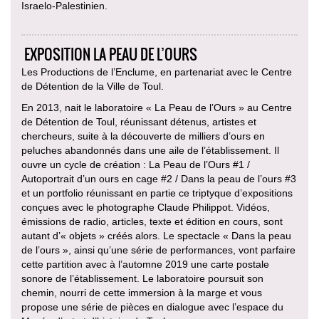
Israelo-Palestinien.
EXPOSITION LA PEAU DE L’OURS
Les Productions de l’Enclume, en partenariat avec le Centre
de Détention de la Ville de Toul.
En 2013, nait le laboratoire « La Peau de l’Ours » au Centre
de Détention de Toul, réunissant détenus, artistes et
chercheurs, suite à la découverte de milliers d’ours en
peluches abandonnés dans une aile de l’établissement. Il
ouvre un cycle de création : La Peau de l’Ours #1 /
Autoportrait d’un ours en cage #2 / Dans la peau de l’ours #3
et un portfolio réunissant en partie ce triptyque d’expositions
conçues avec le photographe Claude Philippot. Vidéos,
émissions de radio, articles, texte et édition en cours, sont
autant d’« objets » créés alors. Le spectacle « Dans la peau
de l’ours », ainsi qu’une série de performances, vont parfaire
cette partition avec à l’automne 2019 une carte postale
sonore de l’établissement. Le laboratoire poursuit son
chemin, nourri de cette immersion à la marge et vous
propose une série de pièces en dialogue avec l’espace du