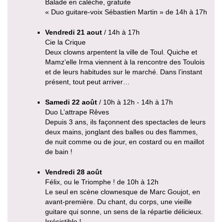
Balade en calèche, gratuite
« Duo guitare-voix Sébastien Martin » de 14h à 17h
Vendredi 21 aout
/ 14h à 17h
Cie la Crique
Deux clowns arpentent la ville de Toul. Quiche et
Mamz’elle Irma viennent à la rencontre des Toulois
et de leurs habitudes sur le marché. Dans l’instant
présent, tout peut arriver…
Samedi 22 août
/ 10h à 12h - 14h à 17h
Duo L’attrape Rêves
Depuis 3 ans, ils façonnent des spectacles de leurs
deux mains, jonglant des balles ou des flammes,
de nuit comme ou de jour, en costard ou en maillot
de bain !
Vendredi 28 août
Félix, ou le Triomphe ! de 10h à 12h
Le seul en scène clownesque de Marc Goujot, en
avant-première. Du chant, du corps, une vieille
guitare qui sonne, un sens de la répartie délicieux.
Irrésistible !