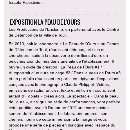
Israelo-Palestinien.
EXPOSITION LA PEAU DE L’OURS
Les Productions de l’Enclume, en partenariat avec le Centre
de Détention de la Ville de Toul.
En 2013, nait le laboratoire « La Peau de l’Ours » au Centre
de Détention de Toul, réunissant détenus, artistes et
chercheurs, suite à la découverte de milliers d’ours en
peluches abandonnés dans une aile de l’établissement. Il
ouvre un cycle de création : La Peau de l’Ours #1 /
Autoportrait d’un ours en cage #2 / Dans la peau de l’ours #3
et un portfolio réunissant en partie ce triptyque d’expositions
conçues avec le photographe Claude Philippot. Vidéos,
émissions de radio, articles, texte et édition en cours, sont
autant d’« objets » créés alors. Le spectacle « Dans la peau
de l’ours », ainsi qu’une série de performances, vont parfaire
cette partition avec à l’automne 2019 une carte postale
sonore de l’établissement. Le laboratoire poursuit son
chemin, nourri de cette immersion à la marge et vous
propose une série de pièces en dialogue avec l’espace du