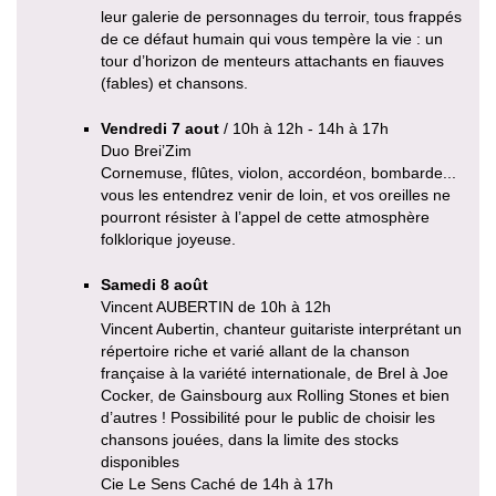
leur galerie de personnages du terroir, tous frappés
de ce défaut humain qui vous tempère la vie : un
tour d’horizon de menteurs attachants en fiauves
(fables) et chansons.
Vendredi 7 aout
/ 10h à 12h - 14h à 17h
Duo Brei’Zim
Cornemuse, flûtes, violon, accordéon, bombarde...
vous les entendrez venir de loin, et vos oreilles ne
pourront résister à l’appel de cette atmosphère
folklorique joyeuse.
Samedi 8 août
Vincent AUBERTIN de 10h à 12h
Vincent Aubertin, chanteur guitariste interprétant un
répertoire riche et varié allant de la chanson
française à la variété internationale, de Brel à Joe
Cocker, de Gainsbourg aux Rolling Stones et bien
d’autres ! Possibilité pour le public de choisir les
chansons jouées, dans la limite des stocks
disponibles
Cie Le Sens Caché de 14h à 17h