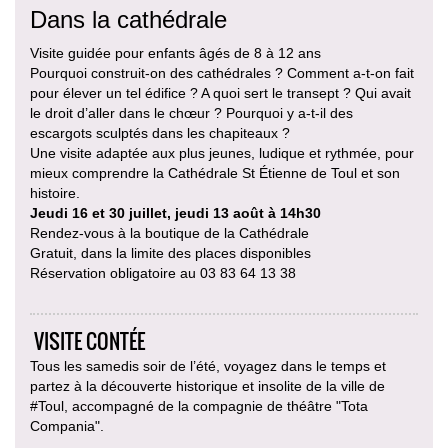
Dans la cathédrale
Visite guidée pour enfants âgés de 8 à 12 ans
Pourquoi construit-on des cathédrales ? Comment a-t-on fait
pour élever un tel édifice ? A quoi sert le transept ? Qui avait
le droit d’aller dans le chœur ? Pourquoi y a-t-il des
escargots sculptés dans les chapiteaux ?
Une visite adaptée aux plus jeunes, ludique et rythmée, pour
mieux comprendre la Cathédrale St Étienne de Toul et son
histoire.
Jeudi 16 et 30 juillet, jeudi 13 août à 14h30
Rendez-vous à la boutique de la Cathédrale
Gratuit, dans la limite des places disponibles
Réservation obligatoire au 03 83 64 13 38
VISITE CONTÉE
Tous les samedis soir de l’été, voyagez dans le temps et
partez à la découverte historique et insolite de la ville de
#Toul, accompagné de la compagnie de théâtre "Tota
Compania".