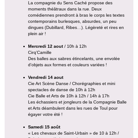
La compagnie du Sens Caché propose des
moments théâtraux dans la rue. Deux
comédiennes prendront à bras le corps les textes
contemporains burlesques, absurdes, un peu
dingues (Dubillard, Ribes…). Légèreté et rires en
plein air !
Mercredi 12 aout
/ 10h à 12h
Cirq’Camille
Des balles aux sabres étincelants, une envolée
d’objets aux formes et couleurs variées !
Vendredi 14 aout
Cie Art Scène Danse / Chorégraphies et mini
spectacles de danse de 10h à 12h
Cie Balle et Arts de 10h à 12h / 14h à 17h
Les échassiers et jongleurs de la Compagnie Balle
et Arts déambulent dans les rues de Toul pour
égayer votre été !
Samedi 15 août
« Les chevaux de Saint-Urbain » de 10 à 12h /