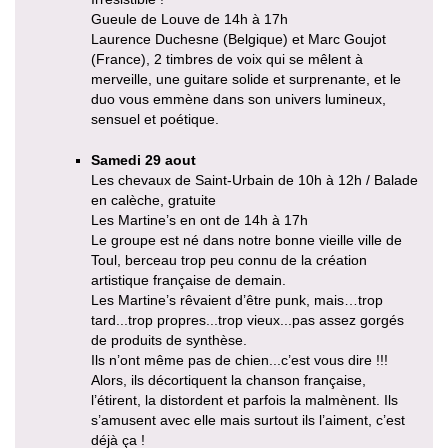
Gueule de Louve de 14h à 17h
Laurence Duchesne (Belgique) et Marc Goujot
(France), 2 timbres de voix qui se mêlent à
merveille, une guitare solide et surprenante, et le
duo vous emmène dans son univers lumineux,
sensuel et poétique.
Samedi 29 aout
Les chevaux de Saint-Urbain de 10h à 12h / Balade
en calèche, gratuite
Les Martine’s en ont de 14h à 17h
Le groupe est né dans notre bonne vieille ville de
Toul, berceau trop peu connu de la création
artistique française de demain.
Les Martine’s rêvaient d’être punk, mais…trop
tard...trop propres...trop vieux...pas assez gorgés
de produits de synthèse.
Ils n’ont même pas de chien...c’est vous dire !!!
Alors, ils décortiquent la chanson française,
l’étirent, la distordent et parfois la malmènent. Ils
s’amusent avec elle mais surtout ils l’aiment, c’est
déjà ça !