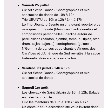
Samedi 25 juillet
Cie Art Scène Danse / Chorégraphies et mini
spectacles de danse de 10h à 12h
Trio UBUNTU de 10h à 12h / 14h à 17h
Le Trio Ubuntu présente un chatoyant répertoire de
musiques du monde (Musiques Traditionnelles et
compositions personnelles), décliné autour de
percussions (balafon, djembé, tama, quitiplas, steel
drum, cajita, cajon…), cordophones (guitare ,
N’Goni…) de danses et de chants d’Afrique, des
Caraïbes et d’Amérique du Sud revisités à la sauce
fraternelle, douce et épicée à la fois !
Vendredi 31 juillet
/ 14h à 17h
Cie Art Scène Danse / Chorégraphies et mini
spectacles de danse
Samedi 1er août
Les chevaux de Saint Urbain de 10h à 12h, Balade
en calèche, gratuite
Duo les menteurs de 10h à 12h / 14h à 17h
Un conteur et un accordéoniste vous invitent dans