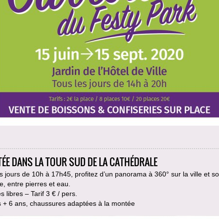
ÉE DANS LA TOUR SUD DE LA CATHÉDRALE
s jours de 10h à 17h45, profitez d’un panorama à 360° sur la ville et s
ire, entre pierres et eau.
 libres – Tarif 3 € / pers.
s + 6 ans, chaussures adaptées à la montée