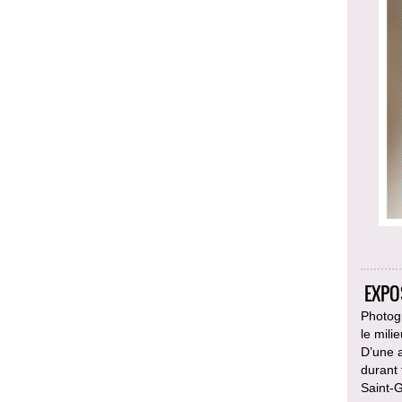
EXPO
Photog
le mili
D’une 
durant 
Saint-