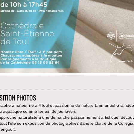
SITION PHOTOS
raphe amateur né à #Toul et passionné de nature Emmanuel Graindépi
eu aquatique comme terrain de jeu favori.
approche naturaliste à une démarche passionnément artistique, décou
tout l’été son exposition de photographies dans le cloître de la Collégia
Gengoult.