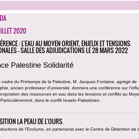
DA
UILLET 2020
ÉRENCE : L’EAU AU MOYEN ORIENT, ENJEUX ET TENSIONS
ONALES - SALLE DES ADJUDICATIONS LE 28 MARS 2022
ce Palestine Solidarité
e cadre du Printemps de la Palestine, M. Jacques Fontaine, agrégé de
hie, ancien professeur d’université, donnera une conférence sur l’infl
propriation des ressources en eau dans les tensions et conflits au Moy
 Particulièrement, dans le conflit Israelo-Palestinien.
SITION LA PEAU DE L’OURS
ductions de l’Enclume, en partenariat avec le Centre de Détention de la
.