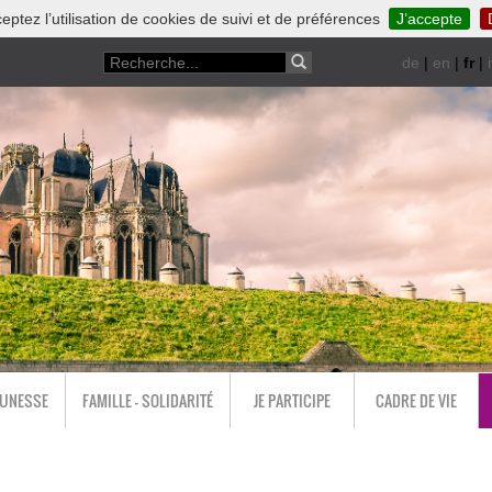
eptez l’utilisation de cookies de suivi et de préférences
J’accepte
de
|
en
|
fr
|
i
EUNESSE
FAMILLE - SOLIDARITÉ
JE PARTICIPE
CADRE DE VIE