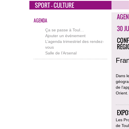
SPORT - CULTURE
AGEN
AGENDA
30 J
Ça se passe à Toul…
Ajouter un événement
CONF
L’agenda trimestriel des rendez-
RÉGI
vous
Salle de l’Arsenal
Fran
Dans l
géograp
de l’ap
Orient.
EXPO
Les Pro
de Toul