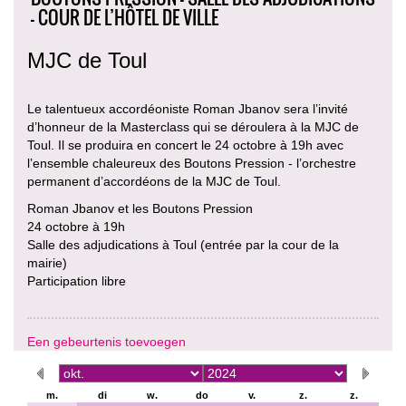
- COUR DE L’HÔTEL DE VILLE
MJC de Toul
Le talentueux accordéoniste Roman Jbanov sera l’invité
d’honneur de la Masterclass qui se déroulera à la MJC de
Toul. Il se produira en concert le 24 octobre à 19h avec
l’ensemble chaleureux des Boutons Pression - l’orchestre
permanent d’accordéons de la MJC de Toul.
Roman Jbanov et les Boutons Pression
24 octobre à 19h
Salle des adjudications à Toul (entrée par la cour de la
mairie)
Participation libre
Een gebeurtenis toevoegen
m.
di
w.
do
v.
z.
z.