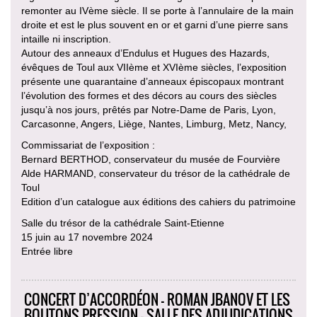
remonter au IVème siècle. Il se porte à l’annulaire de la main
droite et est le plus souvent en or et garni d’une pierre sans
intaille ni inscription.
Autour des anneaux d’Endulus et Hugues des Hazards,
évêques de Toul aux VIIème et XVIème siècles, l’exposition
présente une quarantaine d’anneaux épiscopaux montrant
l’évolution des formes et des décors au cours des siècles
jusqu’à nos jours, prêtés par Notre-Dame de Paris, Lyon,
Carcasonne, Angers, Liège, Nantes, Limburg, Metz, Nancy,
Commissariat de l’exposition :
Bernard BERTHOD, conservateur du musée de Fourvière
Alde HARMAND, conservateur du trésor de la cathédrale de
Toul
Edition d’un catalogue aux éditions des cahiers du patrimoine
Salle du trésor de la cathédrale Saint-Etienne
15 juin au 17 novembre 2024
Entrée libre
CONCERT D’ACCORDÉON - ROMAN JBANOV ET LES
BOUTONS PRESSION - SALLE DES ADJUDICATIONS