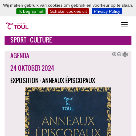
Wij maken gebruik van cookies om gebruik en voorkeur op te slaan.
Ik begrijp het
Schakel cookies uit
Privacy Policy
SPORT - CULTURE
AGENDA
24 OKTOBER 2024
EXPOSITION : ANNEAUX ÉPISCOPAUX