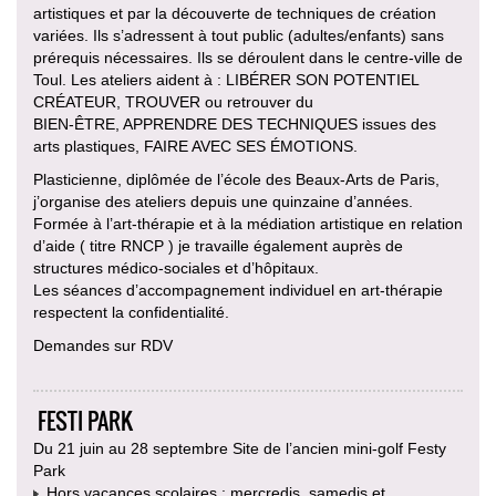
artistiques et par la découverte de techniques de création
variées. Ils s’adressent à tout public (adultes/enfants) sans
prérequis nécessaires. Ils se déroulent dans le centre-ville de
Toul. Les ateliers aident à : LIBÉRER SON POTENTIEL
CRÉATEUR, TROUVER ou retrouver du
BIEN-ÊTRE, APPRENDRE DES TECHNIQUES issues des
arts plastiques, FAIRE AVEC SES ÉMOTIONS.
Plasticienne, diplômée de l’école des Beaux-Arts de Paris,
j’organise des ateliers depuis une quinzaine d’années.
Formée à l’art-thérapie et à la médiation artistique en relation
d’aide ( titre RNCP ) je travaille également auprès de
structures médico-sociales et d’hôpitaux.
Les séances d’accompagnement individuel en art-thérapie
respectent la confidentialité.
Demandes sur RDV
FESTI PARK
Du 21 juin au 28 septembre Site de l’ancien mini-golf Festy
Park
Hors vacances scolaires : mercredis, samedis et