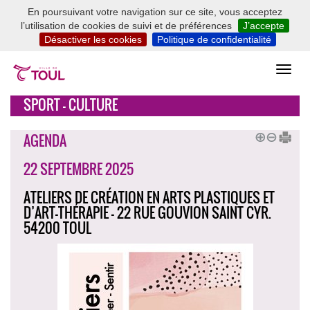
En poursuivant votre navigation sur ce site, vous acceptez
l’utilisation de cookies de suivi et de préférences
J’accepte
Désactiver les cookies
Politique de confidentialité
SPORT - CULTURE
AGENDA
22 SEPTEMBRE 2025
ATELIERS DE CRÉATION EN ARTS PLASTIQUES ET
D’ART-THÉRAPIE - 22 RUE GOUVION SAINT CYR.
54200 TOUL