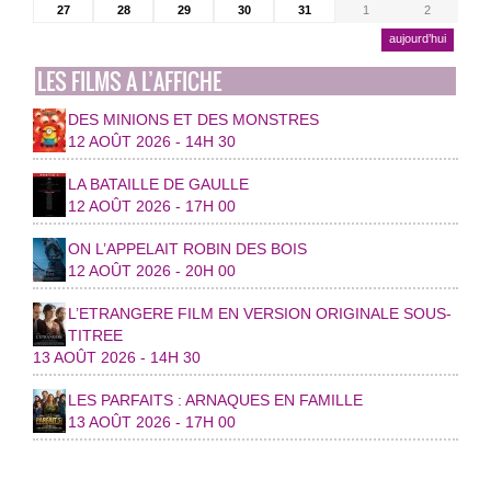
27
28
29
30
31
1
2
aujourd’hui
LES FILMS A L’AFFICHE
DES MINIONS ET DES MONSTRES
12 AOÛT 2026 - 14H 30
LA BATAILLE DE GAULLE
12 AOÛT 2026 - 17H 00
ON L’APPELAIT ROBIN DES BOIS
12 AOÛT 2026 - 20H 00
L’ETRANGERE FILM EN VERSION ORIGINALE SOUS-
TITREE
13 AOÛT 2026 - 14H 30
LES PARFAITS : ARNAQUES EN FAMILLE
13 AOÛT 2026 - 17H 00