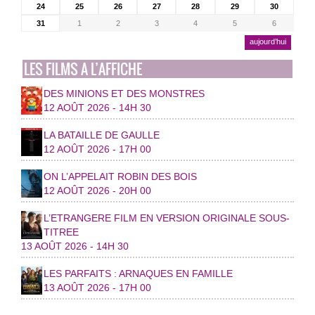
24
25
26
27
28
29
30
31
1
2
3
4
5
6
aujourd’hui
LES FILMS A L’AFFICHE
DES MINIONS ET DES MONSTRES
12 AOÛT 2026 - 14H 30
LA BATAILLE DE GAULLE
12 AOÛT 2026 - 17H 00
ON L’APPELAIT ROBIN DES BOIS
12 AOÛT 2026 - 20H 00
L’ETRANGERE FILM EN VERSION ORIGINALE SOUS-
TITREE
13 AOÛT 2026 - 14H 30
LES PARFAITS : ARNAQUES EN FAMILLE
13 AOÛT 2026 - 17H 00