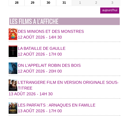
28
29
30
31
1
2
3
aujourd’hui
LES FILMS A L’AFFICHE
DES MINIONS ET DES MONSTRES
12 AOÛT 2026 - 14H 30
LA BATAILLE DE GAULLE
12 AOÛT 2026 - 17H 00
ON L’APPELAIT ROBIN DES BOIS
12 AOÛT 2026 - 20H 00
L’ETRANGERE FILM EN VERSION ORIGINALE SOUS-
TITREE
13 AOÛT 2026 - 14H 30
LES PARFAITS : ARNAQUES EN FAMILLE
13 AOÛT 2026 - 17H 00