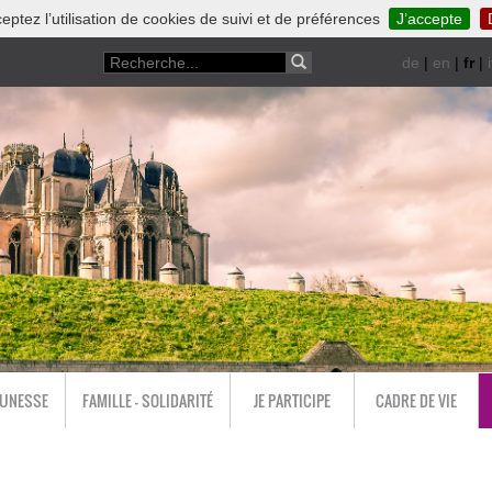
eptez l’utilisation de cookies de suivi et de préférences
J’accepte
de
|
en
|
fr
|
i
EUNESSE
FAMILLE - SOLIDARITÉ
JE PARTICIPE
CADRE DE VIE