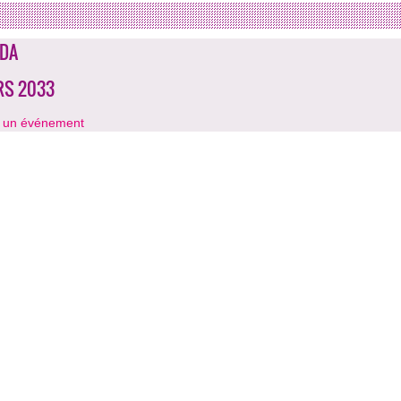
DA
RS 2033
r un événement