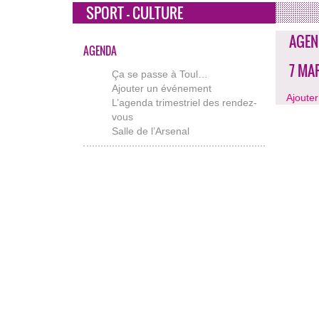
SPORT - CULTURE
AGEN
AGENDA
7 MA
Ça se passe à Toul…
Ajouter un événement
Ajoute
L’agenda trimestriel des rendez-
vous
Salle de l’Arsenal