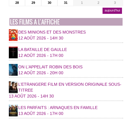
28
29
30
31
1
2
3
aujourd’hui
LES FILMS A L’AFFICHE
DES MINIONS ET DES MONSTRES
12 AOÛT 2026 - 14H 30
LA BATAILLE DE GAULLE
12 AOÛT 2026 - 17H 00
ON L’APPELAIT ROBIN DES BOIS
12 AOÛT 2026 - 20H 00
L’ETRANGERE FILM EN VERSION ORIGINALE SOUS-
TITREE
13 AOÛT 2026 - 14H 30
LES PARFAITS : ARNAQUES EN FAMILLE
13 AOÛT 2026 - 17H 00