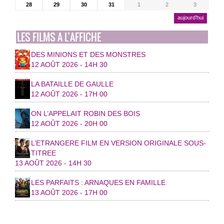
28
29
30
31
1
2
3
aujourd’hui
LES FILMS A L’AFFICHE
DES MINIONS ET DES MONSTRES
12 AOÛT 2026 - 14H 30
LA BATAILLE DE GAULLE
12 AOÛT 2026 - 17H 00
ON L’APPELAIT ROBIN DES BOIS
12 AOÛT 2026 - 20H 00
L’ETRANGERE FILM EN VERSION ORIGINALE SOUS-
TITREE
13 AOÛT 2026 - 14H 30
LES PARFAITS : ARNAQUES EN FAMILLE
13 AOÛT 2026 - 17H 00