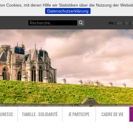
on Cookies, mit deren Hilfe wir Statistiken über die Nutzung der Websi
Datenschutzerklärung
de
|
en
|
fr
|
i
EUNESSE
FAMILLE - SOLIDARITÉ
JE PARTICIPE
CADRE DE VIE