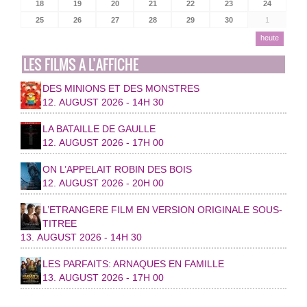
18
19
20
21
22
23
24
25
26
27
28
29
30
1
heute
LES FILMS A L’AFFICHE
DES MINIONS ET DES MONSTRES
12. AUGUST 2026 - 14H 30
LA BATAILLE DE GAULLE
12. AUGUST 2026 - 17H 00
ON L’APPELAIT ROBIN DES BOIS
12. AUGUST 2026 - 20H 00
L’ETRANGERE FILM EN VERSION ORIGINALE SOUS-
TITREE
13. AUGUST 2026 - 14H 30
LES PARFAITS: ARNAQUES EN FAMILLE
13. AUGUST 2026 - 17H 00