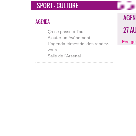
SPORT - CULTURE
AGEN
AGENDA
27 A
Ça se passe à Toul…
Ajouter un événement
Een ge
L’agenda trimestriel des rendez-
vous
Salle de l’Arsenal