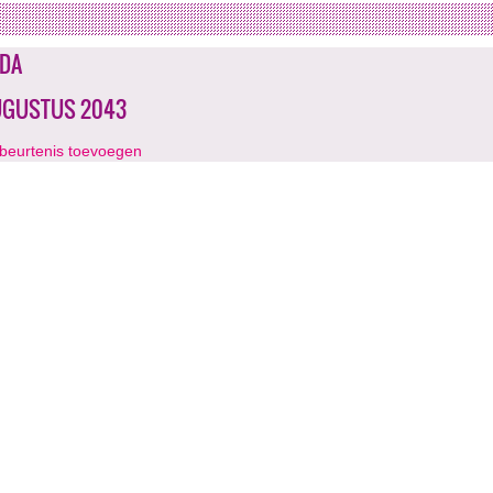
DA
UGUSTUS 2043
beurtenis toevoegen