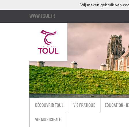
Wij maken gebruik van coo
WWW.TOUL.FR
DÉCOUVRIR TOUL
VIE PRATIQUE
ÉDUCATION - J
VIE MUNICIPALE