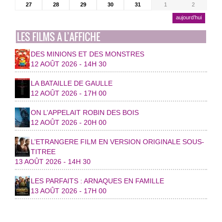
27
28
29
30
31
1
2
aujourd’hui
LES FILMS A L’AFFICHE
DES MINIONS ET DES MONSTRES
12 AOÛT 2026 - 14H 30
LA BATAILLE DE GAULLE
12 AOÛT 2026 - 17H 00
ON L’APPELAIT ROBIN DES BOIS
12 AOÛT 2026 - 20H 00
L’ETRANGERE FILM EN VERSION ORIGINALE SOUS-
TITREE
13 AOÛT 2026 - 14H 30
LES PARFAITS : ARNAQUES EN FAMILLE
13 AOÛT 2026 - 17H 00