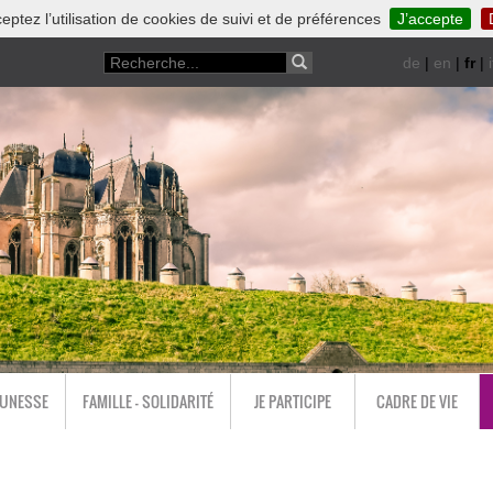
eptez l’utilisation de cookies de suivi et de préférences
J’accepte
de
|
en
|
fr
|
i
EUNESSE
FAMILLE - SOLIDARITÉ
JE PARTICIPE
CADRE DE VIE