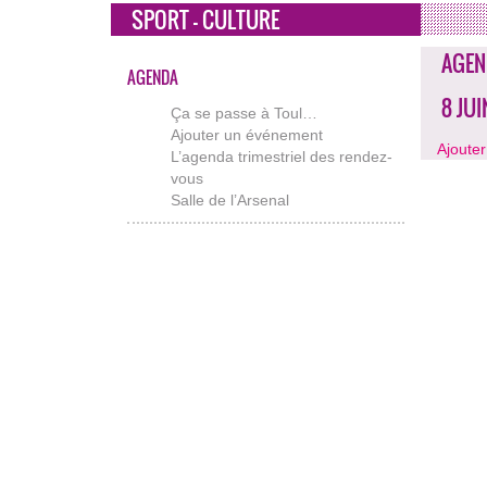
SPORT - CULTURE
AGEN
AGENDA
8 JU
Ça se passe à Toul…
Ajouter un événement
Ajoute
L’agenda trimestriel des rendez-
vous
Salle de l’Arsenal