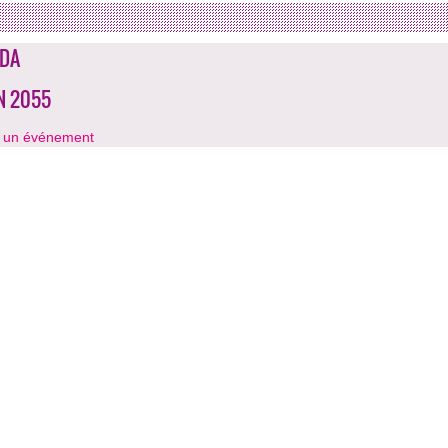
DA
IN 2055
r un événement