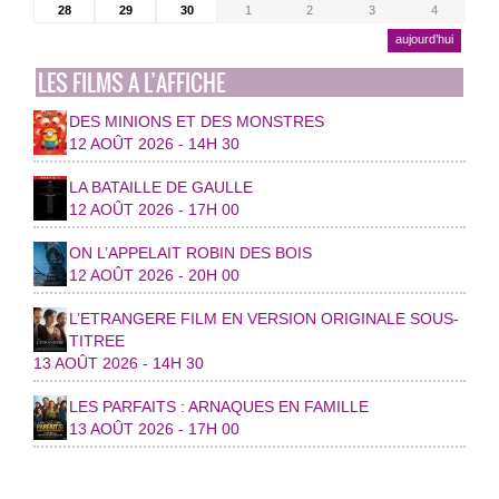
28
29
30
1
2
3
4
aujourd’hui
LES FILMS A L’AFFICHE
DES MINIONS ET DES MONSTRES
12 AOÛT 2026 - 14H 30
LA BATAILLE DE GAULLE
12 AOÛT 2026 - 17H 00
ON L’APPELAIT ROBIN DES BOIS
12 AOÛT 2026 - 20H 00
L’ETRANGERE FILM EN VERSION ORIGINALE SOUS-
TITREE
13 AOÛT 2026 - 14H 30
LES PARFAITS : ARNAQUES EN FAMILLE
13 AOÛT 2026 - 17H 00