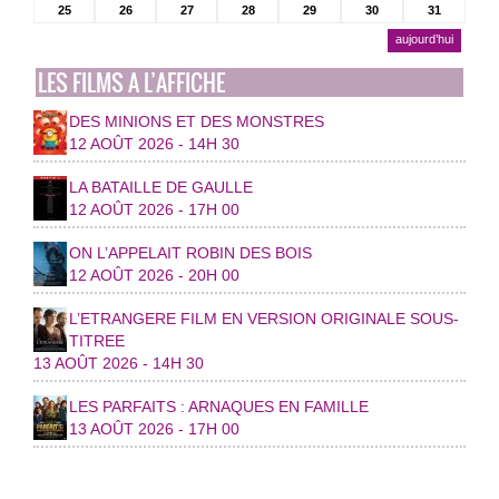
25
26
27
28
29
30
31
aujourd’hui
LES FILMS A L’AFFICHE
DES MINIONS ET DES MONSTRES
12 AOÛT 2026 - 14H 30
LA BATAILLE DE GAULLE
12 AOÛT 2026 - 17H 00
ON L’APPELAIT ROBIN DES BOIS
12 AOÛT 2026 - 20H 00
L’ETRANGERE FILM EN VERSION ORIGINALE SOUS-
TITREE
13 AOÛT 2026 - 14H 30
LES PARFAITS : ARNAQUES EN FAMILLE
13 AOÛT 2026 - 17H 00