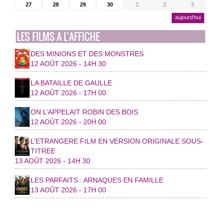
27
28
29
30
1
2
3
aujourd’hui
LES FILMS A L’AFFICHE
DES MINIONS ET DES MONSTRES
12 AOÛT 2026 - 14H 30
LA BATAILLE DE GAULLE
12 AOÛT 2026 - 17H 00
ON L’APPELAIT ROBIN DES BOIS
12 AOÛT 2026 - 20H 00
L’ETRANGERE FILM EN VERSION ORIGINALE SOUS-
TITREE
13 AOÛT 2026 - 14H 30
LES PARFAITS : ARNAQUES EN FAMILLE
13 AOÛT 2026 - 17H 00