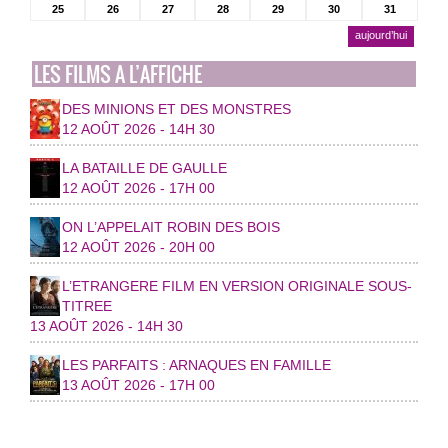
25
26
27
28
29
30
31
aujourd’hui
LES FILMS A L’AFFICHE
DES MINIONS ET DES MONSTRES
12 AOÛT 2026 - 14H 30
LA BATAILLE DE GAULLE
12 AOÛT 2026 - 17H 00
ON L’APPELAIT ROBIN DES BOIS
12 AOÛT 2026 - 20H 00
L’ETRANGERE FILM EN VERSION ORIGINALE SOUS-
TITREE
13 AOÛT 2026 - 14H 30
LES PARFAITS : ARNAQUES EN FAMILLE
13 AOÛT 2026 - 17H 00