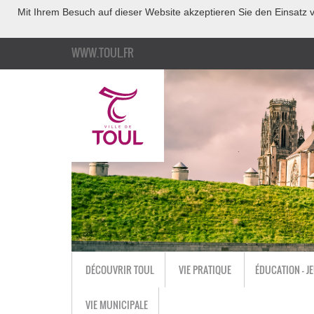
Mit Ihrem Besuch auf dieser Website akzeptieren Sie den Einsatz v
WWW.TOUL.FR
DÉCOUVRIR TOUL
VIE PRATIQUE
ÉDUCATION - J
VIE MUNICIPALE