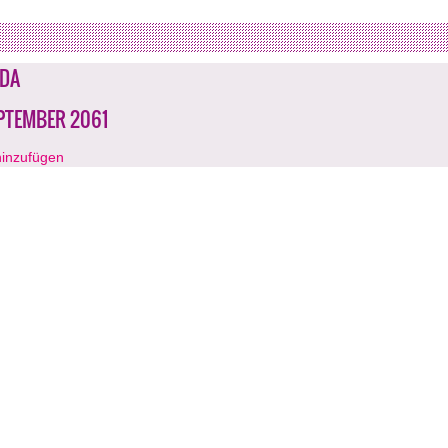
DA
EPTEMBER 2061
hinzufügen