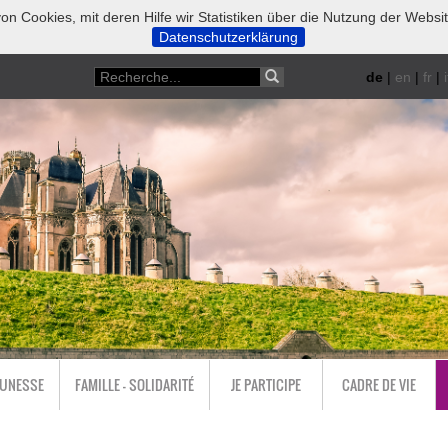
on Cookies, mit deren Hilfe wir Statistiken über die Nutzung der Websi
Datenschutzerklärung
de
|
en
|
fr
|
i
EUNESSE
FAMILLE - SOLIDARITÉ
JE PARTICIPE
CADRE DE VIE