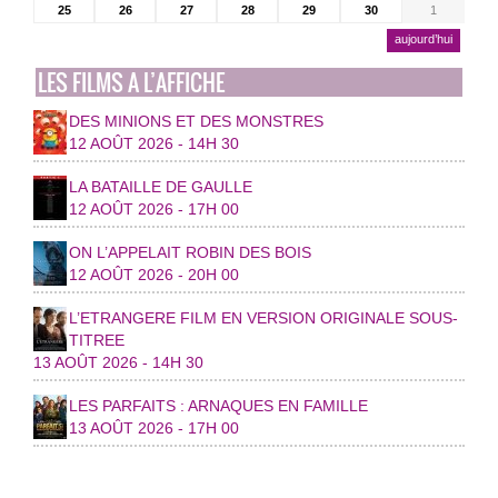
25
26
27
28
29
30
1
aujourd’hui
LES FILMS A L’AFFICHE
DES MINIONS ET DES MONSTRES
12 AOÛT 2026 - 14H 30
LA BATAILLE DE GAULLE
12 AOÛT 2026 - 17H 00
ON L’APPELAIT ROBIN DES BOIS
12 AOÛT 2026 - 20H 00
L’ETRANGERE FILM EN VERSION ORIGINALE SOUS-
TITREE
13 AOÛT 2026 - 14H 30
LES PARFAITS : ARNAQUES EN FAMILLE
13 AOÛT 2026 - 17H 00