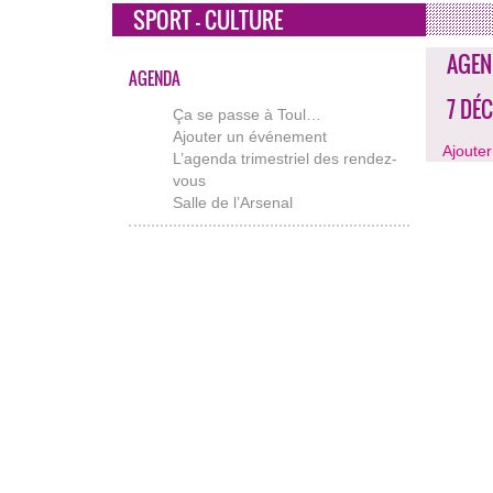
SPORT - CULTURE
AGEN
AGENDA
7 DÉ
Ça se passe à Toul…
Ajouter un événement
Ajoute
L’agenda trimestriel des rendez-
vous
Salle de l’Arsenal