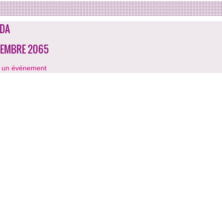
DA
CEMBRE 2065
r un événement