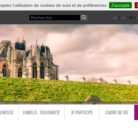
eptez l’utilisation de cookies de suivi et de préférences
J’accepte
de
|
en
|
fr
|
i
EUNESSE
FAMILLE - SOLIDARITÉ
JE PARTICIPE
CADRE DE VIE