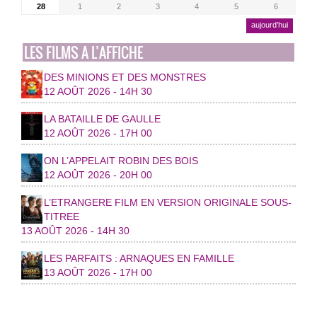
28
1
2
3
4
5
6
aujourd’hui
LES FILMS A L’AFFICHE
DES MINIONS ET DES MONSTRES
12 AOÛT 2026 - 14H 30
LA BATAILLE DE GAULLE
12 AOÛT 2026 - 17H 00
ON L’APPELAIT ROBIN DES BOIS
12 AOÛT 2026 - 20H 00
L’ETRANGERE FILM EN VERSION ORIGINALE SOUS-
TITREE
13 AOÛT 2026 - 14H 30
LES PARFAITS : ARNAQUES EN FAMILLE
13 AOÛT 2026 - 17H 00