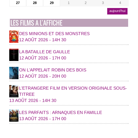
27
28
29
1
2
3
4
aujourd’hui
LES FILMS A L’AFFICHE
DES MINIONS ET DES MONSTRES
12 AOÛT 2026 - 14H 30
LA BATAILLE DE GAULLE
12 AOÛT 2026 - 17H 00
ON L’APPELAIT ROBIN DES BOIS
12 AOÛT 2026 - 20H 00
L’ETRANGERE FILM EN VERSION ORIGINALE SOUS-
TITREE
13 AOÛT 2026 - 14H 30
LES PARFAITS : ARNAQUES EN FAMILLE
13 AOÛT 2026 - 17H 00