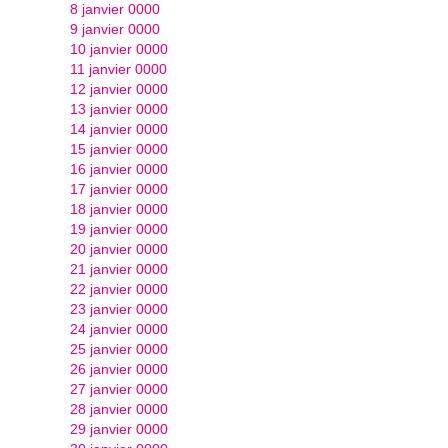
8 janvier 0000
9 janvier 0000
10 janvier 0000
11 janvier 0000
12 janvier 0000
13 janvier 0000
14 janvier 0000
15 janvier 0000
16 janvier 0000
17 janvier 0000
18 janvier 0000
19 janvier 0000
20 janvier 0000
21 janvier 0000
22 janvier 0000
23 janvier 0000
24 janvier 0000
25 janvier 0000
26 janvier 0000
27 janvier 0000
28 janvier 0000
29 janvier 0000