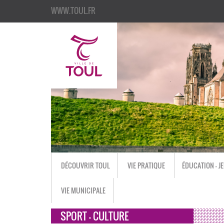
WWW.TOUL.FR
DÉCOUVRIR TOUL
VIE PRATIQUE
ÉDUCATION - J
VIE MUNICIPALE
SPORT - CULTURE