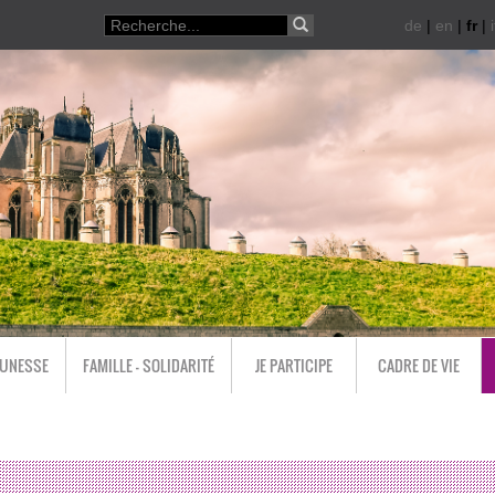
de
|
en
|
fr
|
i
EUNESSE
FAMILLE - SOLIDARITÉ
JE PARTICIPE
CADRE DE VIE