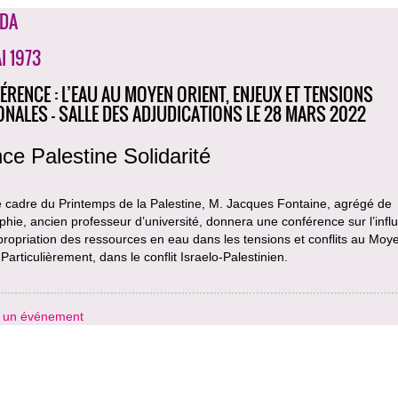
DA
I 1973
ÉRENCE : L’EAU AU MOYEN ORIENT, ENJEUX ET TENSIONS
ONALES - SALLE DES ADJUDICATIONS LE 28 MARS 2022
ce Palestine Solidarité
e cadre du Printemps de la Palestine, M. Jacques Fontaine, agrégé de
hie, ancien professeur d’université, donnera une conférence sur l’infl
propriation des ressources en eau dans les tensions et conflits au Moy
 Particulièrement, dans le conflit Israelo-Palestinien.
r un événement