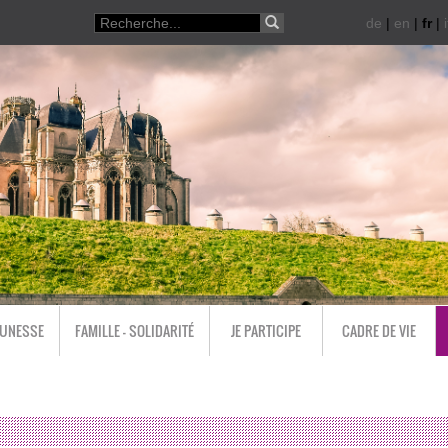
de
|
en
|
fr
|
i
EUNESSE
FAMILLE - SOLIDARITÉ
JE PARTICIPE
CADRE DE VIE