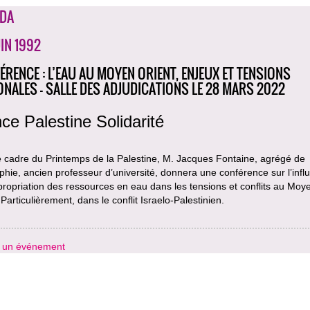
DA
UIN 1992
ÉRENCE : L’EAU AU MOYEN ORIENT, ENJEUX ET TENSIONS
ONALES - SALLE DES ADJUDICATIONS LE 28 MARS 2022
ce Palestine Solidarité
e cadre du Printemps de la Palestine, M. Jacques Fontaine, agrégé de
hie, ancien professeur d’université, donnera une conférence sur l’infl
propriation des ressources en eau dans les tensions et conflits au Moy
 Particulièrement, dans le conflit Israelo-Palestinien.
r un événement