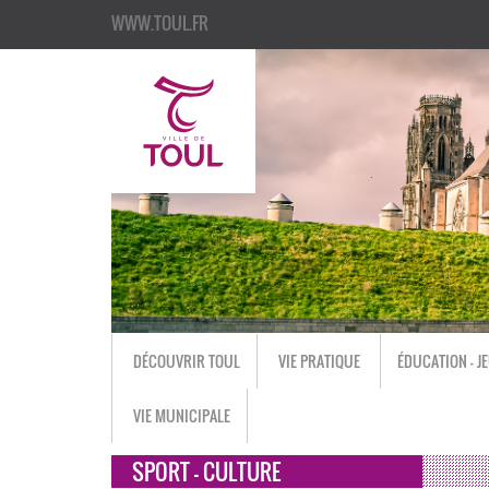
WWW.TOUL.FR
DÉCOUVRIR TOUL
VIE PRATIQUE
ÉDUCATION - J
VIE MUNICIPALE
SPORT - CULTURE