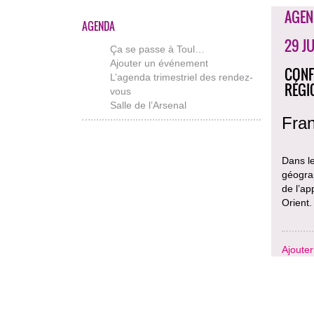
AGEN
AGENDA
29 J
Ça se passe à Toul…
Ajouter un événement
CONF
L’agenda trimestriel des rendez-
RÉGI
vous
Salle de l’Arsenal
Fran
Dans l
géograp
de l’ap
Orient.
Ajoute