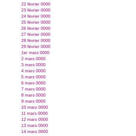
22 février 0000
23 février 0000
24 février 0000
25 février 0000
26 février 0000
27 février 0000
28 février 0000
29 février 0000
1er mars 0000
2 mars 0000
3 mars 0000
4 mars 0000
5 mars 0000
6 mars 0000
7 mars 0000
8 mars 0000
9 mars 0000
10 mars 0000
11 mars 0000
12 mars 0000
13 mars 0000
14 mars 0000