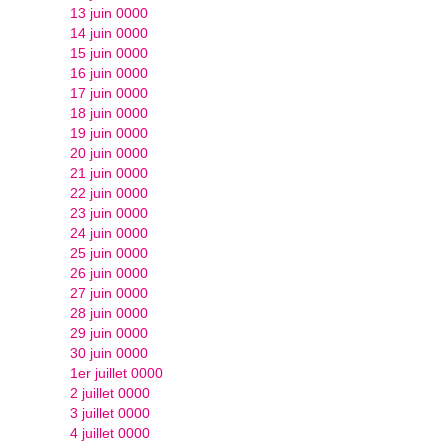
13 juin 0000
14 juin 0000
15 juin 0000
16 juin 0000
17 juin 0000
18 juin 0000
19 juin 0000
20 juin 0000
21 juin 0000
22 juin 0000
23 juin 0000
24 juin 0000
25 juin 0000
26 juin 0000
27 juin 0000
28 juin 0000
29 juin 0000
30 juin 0000
1er juillet 0000
2 juillet 0000
3 juillet 0000
4 juillet 0000