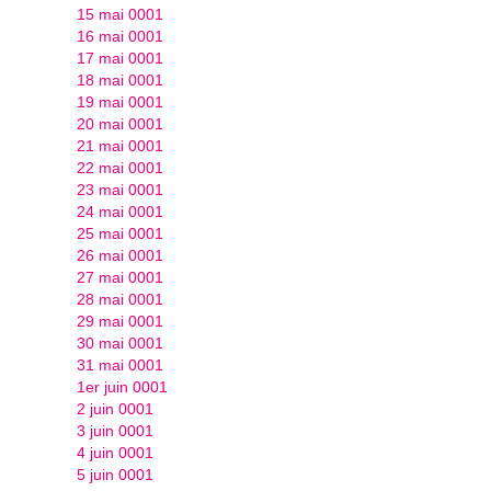
15 mai 0001
16 mai 0001
17 mai 0001
18 mai 0001
19 mai 0001
20 mai 0001
21 mai 0001
22 mai 0001
23 mai 0001
24 mai 0001
25 mai 0001
26 mai 0001
27 mai 0001
28 mai 0001
29 mai 0001
30 mai 0001
31 mai 0001
1er juin 0001
2 juin 0001
3 juin 0001
4 juin 0001
5 juin 0001