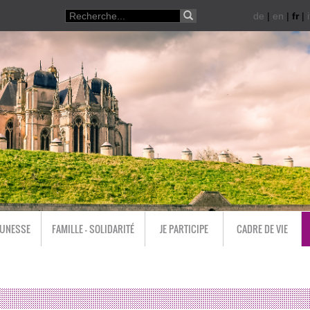
de
|
en
|
fr
|
i
EUNESSE
FAMILLE - SOLIDARITÉ
JE PARTICIPE
CADRE DE VIE