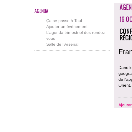
AGEN
AGENDA
16 O
Ça se passe à Toul…
Ajouter un événement
CONF
L’agenda trimestriel des rendez-
RÉGI
vous
Salle de l’Arsenal
Fran
Dans l
géograp
de l’ap
Orient.
Ajoute