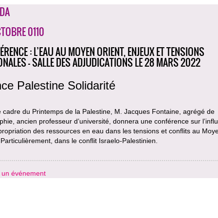
DA
CTOBRE 0110
ÉRENCE : L’EAU AU MOYEN ORIENT, ENJEUX ET TENSIONS
ONALES - SALLE DES ADJUDICATIONS LE 28 MARS 2022
ce Palestine Solidarité
e cadre du Printemps de la Palestine, M. Jacques Fontaine, agrégé de
hie, ancien professeur d’université, donnera une conférence sur l’infl
propriation des ressources en eau dans les tensions et conflits au Moy
 Particulièrement, dans le conflit Israelo-Palestinien.
r un événement