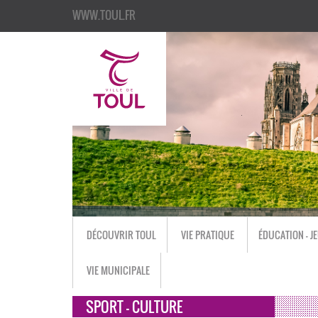
WWW.TOUL.FR
DÉCOUVRIR TOUL
VIE PRATIQUE
ÉDUCATION - J
VIE MUNICIPALE
SPORT - CULTURE