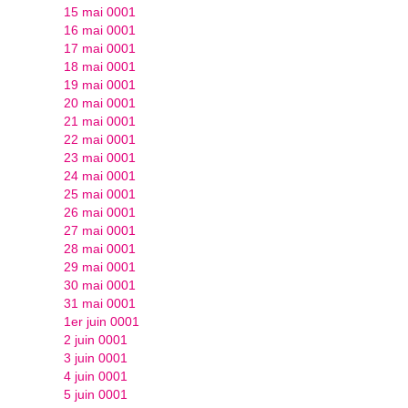
15 mai 0001
16 mai 0001
17 mai 0001
18 mai 0001
19 mai 0001
20 mai 0001
21 mai 0001
22 mai 0001
23 mai 0001
24 mai 0001
25 mai 0001
26 mai 0001
27 mai 0001
28 mai 0001
29 mai 0001
30 mai 0001
31 mai 0001
1er juin 0001
2 juin 0001
3 juin 0001
4 juin 0001
5 juin 0001