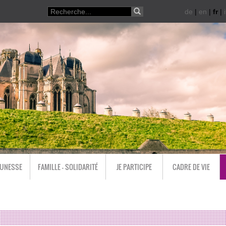
de
|
en
|
fr
|
i
EUNESSE
FAMILLE - SOLIDARITÉ
JE PARTICIPE
CADRE DE VIE