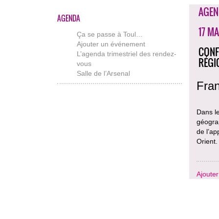
AGEN
AGENDA
17 MA
Ça se passe à Toul…
Ajouter un événement
CONF
L’agenda trimestriel des rendez-
RÉGI
vous
Salle de l’Arsenal
Fran
Dans l
géograp
de l’ap
Orient.
Ajoute