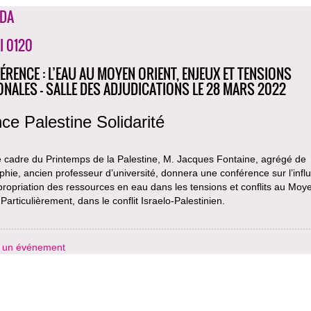
DA
I 0120
ÉRENCE : L’EAU AU MOYEN ORIENT, ENJEUX ET TENSIONS
ONALES - SALLE DES ADJUDICATIONS LE 28 MARS 2022
ce Palestine Solidarité
e cadre du Printemps de la Palestine, M. Jacques Fontaine, agrégé de
hie, ancien professeur d’université, donnera une conférence sur l’infl
propriation des ressources en eau dans les tensions et conflits au Moy
 Particulièrement, dans le conflit Israelo-Palestinien.
r un événement