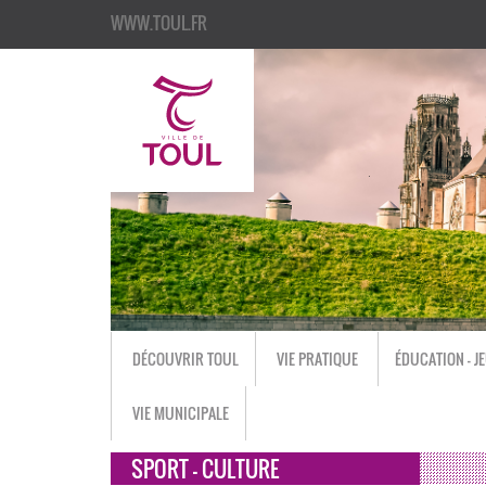
WWW.TOUL.FR
DÉCOUVRIR TOUL
VIE PRATIQUE
ÉDUCATION - J
VIE MUNICIPALE
SPORT - CULTURE