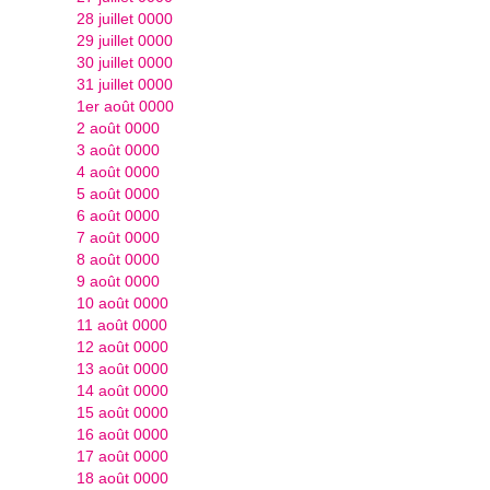
28 juillet 0000
29 juillet 0000
30 juillet 0000
31 juillet 0000
1er août 0000
2 août 0000
3 août 0000
4 août 0000
5 août 0000
6 août 0000
7 août 0000
8 août 0000
9 août 0000
10 août 0000
11 août 0000
12 août 0000
13 août 0000
14 août 0000
15 août 0000
16 août 0000
17 août 0000
18 août 0000