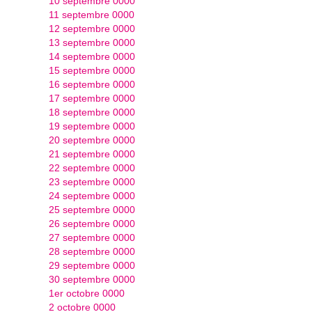
10 septembre 0000
11 septembre 0000
12 septembre 0000
13 septembre 0000
14 septembre 0000
15 septembre 0000
16 septembre 0000
17 septembre 0000
18 septembre 0000
19 septembre 0000
20 septembre 0000
21 septembre 0000
22 septembre 0000
23 septembre 0000
24 septembre 0000
25 septembre 0000
26 septembre 0000
27 septembre 0000
28 septembre 0000
29 septembre 0000
30 septembre 0000
1er octobre 0000
2 octobre 0000