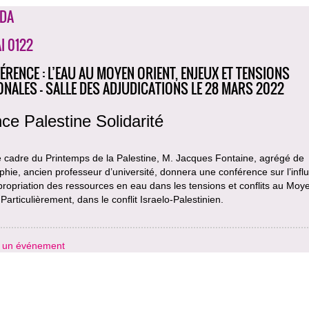
DA
I 0122
ÉRENCE : L’EAU AU MOYEN ORIENT, ENJEUX ET TENSIONS
ONALES - SALLE DES ADJUDICATIONS LE 28 MARS 2022
ce Palestine Solidarité
e cadre du Printemps de la Palestine, M. Jacques Fontaine, agrégé de
hie, ancien professeur d’université, donnera une conférence sur l’infl
propriation des ressources en eau dans les tensions et conflits au Moy
 Particulièrement, dans le conflit Israelo-Palestinien.
r un événement