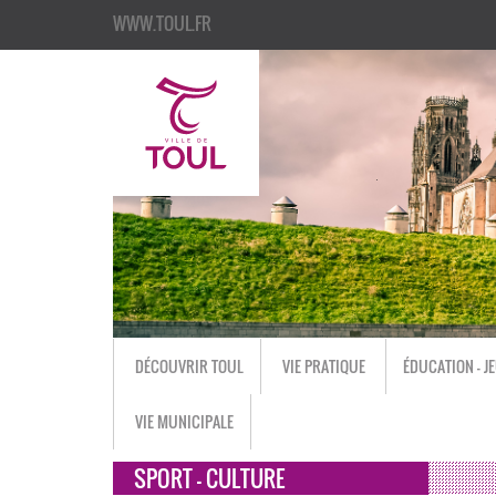
WWW.TOUL.FR
DÉCOUVRIR TOUL
VIE PRATIQUE
ÉDUCATION - J
VIE MUNICIPALE
SPORT - CULTURE