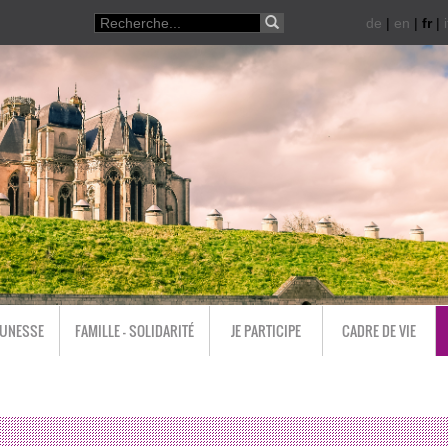
de
|
en
|
fr
|
i
EUNESSE
FAMILLE - SOLIDARITÉ
JE PARTICIPE
CADRE DE VIE