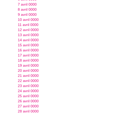
7 avril 0000
8 avril 0000
9 avril 0000
10 avril 0000
11 avril 0000
12 avril 0000
13 avril 0000
14 avril 0000
15 avril 0000
16 avril 0000
17 avril 0000
18 avril 0000
19 avril 0000
20 avril 0000
21 avril 0000
22 avril 0000
23 avril 0000
24 avril 0000
25 avril 0000
26 avril 0000
27 avril 0000
28 avril 0000