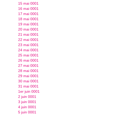
15 mai 0001
16 mai 0001
17 mai 0001
18 mai 0001
19 mai 0001
20 mai 0001
21 mai 0001
22 mai 0001
23 mai 0001
24 mai 0001
25 mai 0001
26 mai 0001
27 mai 0001
28 mai 0001
29 mai 0001
30 mai 0001
31 mai 0001
1er juin 0001
2 juin 0001
3 juin 0001
4 juin 0001
5 juin 0001