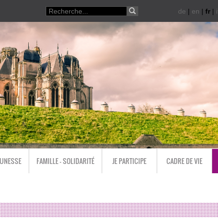
de
|
en
|
fr
|
i
EUNESSE
FAMILLE - SOLIDARITÉ
JE PARTICIPE
CADRE DE VIE