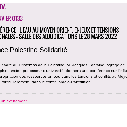
DA
NVIER 0133
ÉRENCE : L’EAU AU MOYEN ORIENT, ENJEUX ET TENSIONS
ONALES - SALLE DES ADJUDICATIONS LE 28 MARS 2022
ce Palestine Solidarité
e cadre du Printemps de la Palestine, M. Jacques Fontaine, agrégé de
hie, ancien professeur d’université, donnera une conférence sur l’infl
propriation des ressources en eau dans les tensions et conflits au Moy
 Particulièrement, dans le conflit Israelo-Palestinien.
r un événement