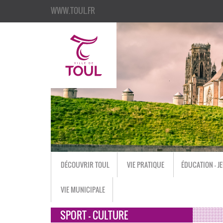
WWW.TOUL.FR
DÉCOUVRIR TOUL
VIE PRATIQUE
ÉDUCATION - J
VIE MUNICIPALE
SPORT - CULTURE