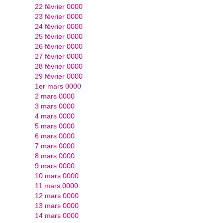
22 février 0000
23 février 0000
24 février 0000
25 février 0000
26 février 0000
27 février 0000
28 février 0000
29 février 0000
1er mars 0000
2 mars 0000
3 mars 0000
4 mars 0000
5 mars 0000
6 mars 0000
7 mars 0000
8 mars 0000
9 mars 0000
10 mars 0000
11 mars 0000
12 mars 0000
13 mars 0000
14 mars 0000