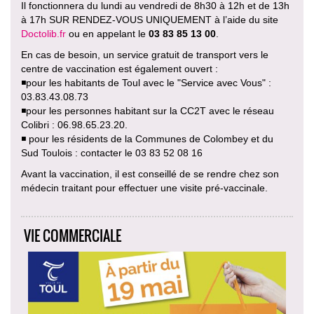
Il fonctionnera du lundi au vendredi de 8h30 à 12h et de 13h
à 17h SUR RENDEZ-VOUS UNIQUEMENT à l’aide du site
Doctolib.fr
ou en appelant le
03 83 85 13 00
.
En cas de besoin, un service gratuit de transport vers le
centre de vaccination est également ouvert :
◾️pour les habitants de Toul avec le "Service avec Vous" :
03.83.43.08.73
◾️pour les personnes habitant sur la CC2T avec le réseau
Colibri : 06.98.65.23.20.
◾️ pour les résidents de la Communes de Colombey et du
Sud Toulois : contacter le 03 83 52 08 16
Avant la vaccination, il est conseillé de se rendre chez son
médecin traitant pour effectuer une visite pré-vaccinale.
VIE COMMERCIALE