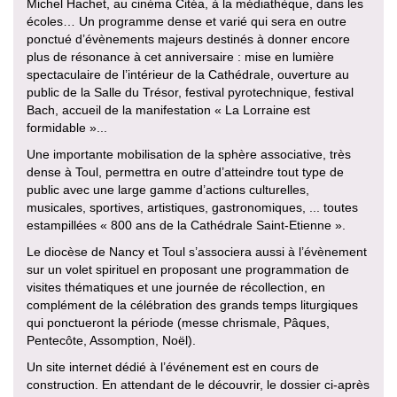
Michel Hachet, au cinéma Citéa, à la médiathèque, dans les
écoles… Un programme dense et varié qui sera en outre
ponctué d’évènements majeurs destinés à donner encore
plus de résonance à cet anniversaire : mise en lumière
spectaculaire de l’intérieur de la Cathédrale, ouverture au
public de la Salle du Trésor, festival pyrotechnique, festival
Bach, accueil de la manifestation « La Lorraine est
formidable »...
Une importante mobilisation de la sphère associative, très
dense à Toul, permettra en outre d’atteindre tout type de
public avec une large gamme d’actions culturelles,
musicales, sportives, artistiques, gastronomiques, ... toutes
estampillées « 800 ans de la Cathédrale Saint-Etienne ».
Le diocèse de Nancy et Toul s’associera aussi à l’évènement
sur un volet spirituel en proposant une programmation de
visites thématiques et une journée de récollection, en
complément de la célébration des grands temps liturgiques
qui ponctueront la période (messe chrismale, Pâques,
Pentecôte, Assomption, Noël).
Un site internet dédié à l’événement est en cours de
construction. En attendant de le découvrir, le dossier ci-après