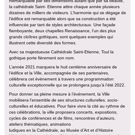
Remarquable par ses dimensions autant que par sa beauté,
la cathédrale Saint- Etienne attire chaque année plusieurs
dizaines de milliers de visiteurs. L’harmonie qui se dégage de
l’édifice est remarquable alors que sa construction a été
influencée par tant de styles architecturaux. Une façade
flamboyante, deux chapelles Renaissance, l’un des plus
grands cloîtres gothiques, sont quelques exemples qui
illustrent cette diversité des formes.
Avec sa majestueuse Cathédrale Saint-Etienne, Toul la
gothique porte fièrement son nom.
L’année 2021 marquera le huit centième anniversaire de
l’édifice et la Ville, accompagnée de ses partenaires,
célèbrera cet évènement à travers une programmation
culturelle exceptionnelle qui se prolongera jusqu’à l’été 2022.
Pour donner sa pleine mesure à l’évènement, la Ville
mobilisera l’ensemble de ses structures culturelles, socio-
culturelles et éducatives. Pour faire vivre la cité au rythme de
ces célébrations, la ville proposera concerts, expositions,
cycles de conférences et de films, rencontres d’auteurs,
ateliers thématiques, animations
ludiques en la Cathédrale, au Musée d’Art et d’Histoire