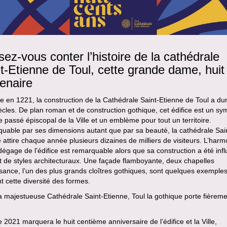
sez-vous conter l’histoire de la cathédrale
t-Etienne de Toul, cette grande dame, huit 
enaire
 en 1221, la construction de la Cathédrale Saint-Etienne de Toul a du
ècles. De plan roman et de construction gothique, cet édifice est un sy
e passé épiscopal de la Ville et un emblème pour tout un territoire.
uable par ses dimensions autant que par sa beauté, la cathédrale Sai
 attire chaque année plusieurs dizaines de milliers de visiteurs. L’harm
dégage de l’édifice est remarquable alors que sa construction a été inf
t de styles architecturaux. Une façade flamboyante, deux chapelles
ance, l’un des plus grands cloîtres gothiques, sont quelques exemples
ent cette diversité des formes.
 majestueuse Cathédrale Saint-Etienne, Toul la gothique porte fièrem
 2021 marquera le huit centième anniversaire de l’édifice et la Ville,