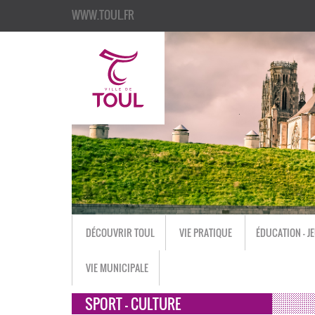
WWW.TOUL.FR
DÉCOUVRIR TOUL
VIE PRATIQUE
ÉDUCATION - J
VIE MUNICIPALE
SPORT - CULTURE