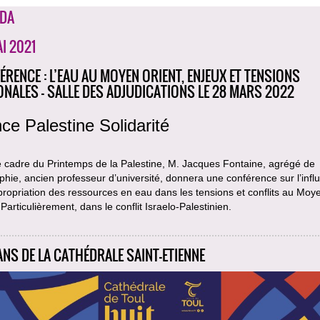
DA
I 2021
ÉRENCE : L’EAU AU MOYEN ORIENT, ENJEUX ET TENSIONS
ONALES - SALLE DES ADJUDICATIONS LE 28 MARS 2022
ce Palestine Solidarité
e cadre du Printemps de la Palestine, M. Jacques Fontaine, agrégé de
hie, ancien professeur d’université, donnera une conférence sur l’infl
propriation des ressources en eau dans les tensions et conflits au Moy
 Particulièrement, dans le conflit Israelo-Palestinien.
ANS DE LA CATHÉDRALE SAINT-ETIENNE