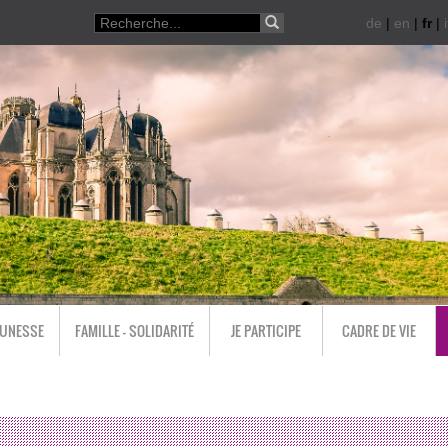
de
|
en
|
fr
|
i
EUNESSE
FAMILLE - SOLIDARITÉ
JE PARTICIPE
CADRE DE VIE