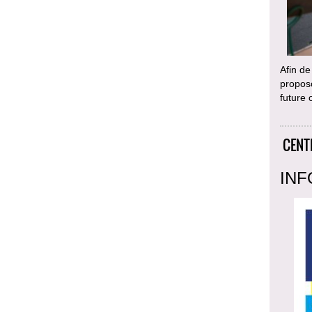
Afin de
proposo
future
CENT
INF