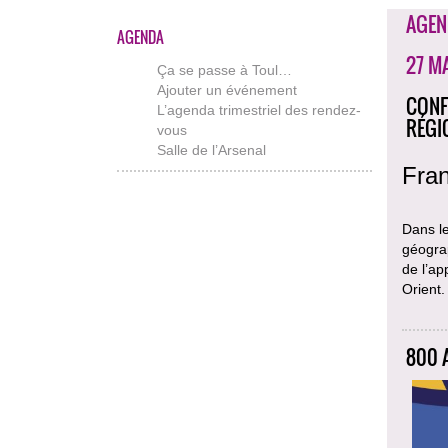
AGEN
AGENDA
27 MA
Ça se passe à Toul…
Ajouter un événement
CONF
L’agenda trimestriel des rendez-
RÉGI
vous
Salle de l’Arsenal
Fran
Dans l
géograp
de l’ap
Orient.
800 