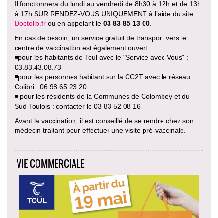
Il fonctionnera du lundi au vendredi de 8h30 à 12h et de 13h
à 17h SUR RENDEZ-VOUS UNIQUEMENT à l’aide du site
Doctolib.fr
ou en appelant le
03 83 85 13 00
.
En cas de besoin, un service gratuit de transport vers le
centre de vaccination est également ouvert :
◾️pour les habitants de Toul avec le "Service avec Vous" :
03.83.43.08.73
◾️pour les personnes habitant sur la CC2T avec le réseau
Colibri : 06.98.65.23.20.
◾️ pour les résidents de la Communes de Colombey et du
Sud Toulois : contacter le 03 83 52 08 16
Avant la vaccination, il est conseillé de se rendre chez son
médecin traitant pour effectuer une visite pré-vaccinale.
VIE COMMERCIALE