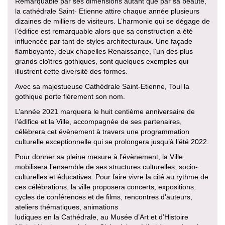
Remarquable par ses dimensions autant que par sa beauté,
la cathédrale Saint- Etienne attire chaque année plusieurs
dizaines de milliers de visiteurs. L’harmonie qui se dégage de
l’édifice est remarquable alors que sa construction a été
influencée par tant de styles architecturaux. Une façade
flamboyante, deux chapelles Renaissance, l’un des plus
grands cloîtres gothiques, sont quelques exemples qui
illustrent cette diversité des formes.
Avec sa majestueuse Cathédrale Saint-Etienne, Toul la
gothique porte fièrement son nom.
L’année 2021 marquera le huit centième anniversaire de
l’édifice et la Ville, accompagnée de ses partenaires,
célèbrera cet évènement à travers une programmation
culturelle exceptionnelle qui se prolongera jusqu’à l’été 2022.
Pour donner sa pleine mesure à l’évènement, la Ville
mobilisera l’ensemble de ses structures culturelles, socio-
culturelles et éducatives. Pour faire vivre la cité au rythme de
ces célébrations, la ville proposera concerts, expositions,
cycles de conférences et de films, rencontres d’auteurs,
ateliers thématiques, animations
ludiques en la Cathédrale, au Musée d’Art et d’Histoire