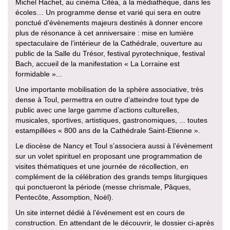
Michel Hachet, au cinéma Citéa, à la médiathèque, dans les
écoles… Un programme dense et varié qui sera en outre
ponctué d’évènements majeurs destinés à donner encore
plus de résonance à cet anniversaire : mise en lumière
spectaculaire de l’intérieur de la Cathédrale, ouverture au
public de la Salle du Trésor, festival pyrotechnique, festival
Bach, accueil de la manifestation « La Lorraine est
formidable »...
Une importante mobilisation de la sphère associative, très
dense à Toul, permettra en outre d’atteindre tout type de
public avec une large gamme d’actions culturelles,
musicales, sportives, artistiques, gastronomiques, ... toutes
estampillées « 800 ans de la Cathédrale Saint-Etienne ».
Le diocèse de Nancy et Toul s’associera aussi à l’évènement
sur un volet spirituel en proposant une programmation de
visites thématiques et une journée de récollection, en
complément de la célébration des grands temps liturgiques
qui ponctueront la période (messe chrismale, Pâques,
Pentecôte, Assomption, Noël).
Un site internet dédié à l’événement est en cours de
construction. En attendant de le découvrir, le dossier ci-après