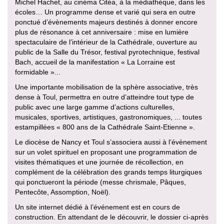
Michel Hachet, au cinéma Citéa, à la médiathèque, dans les
écoles… Un programme dense et varié qui sera en outre
ponctué d’évènements majeurs destinés à donner encore
plus de résonance à cet anniversaire : mise en lumière
spectaculaire de l’intérieur de la Cathédrale, ouverture au
public de la Salle du Trésor, festival pyrotechnique, festival
Bach, accueil de la manifestation « La Lorraine est
formidable »...
Une importante mobilisation de la sphère associative, très
dense à Toul, permettra en outre d’atteindre tout type de
public avec une large gamme d’actions culturelles,
musicales, sportives, artistiques, gastronomiques, ... toutes
estampillées « 800 ans de la Cathédrale Saint-Etienne ».
Le diocèse de Nancy et Toul s’associera aussi à l’évènement
sur un volet spirituel en proposant une programmation de
visites thématiques et une journée de récollection, en
complément de la célébration des grands temps liturgiques
qui ponctueront la période (messe chrismale, Pâques,
Pentecôte, Assomption, Noël).
Un site internet dédié à l’événement est en cours de
construction. En attendant de le découvrir, le dossier ci-après