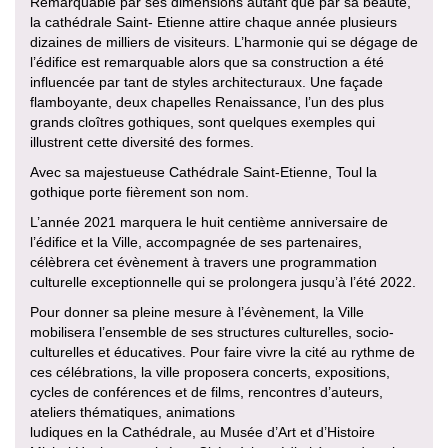
Remarquable par ses dimensions autant que par sa beauté,
la cathédrale Saint- Etienne attire chaque année plusieurs
dizaines de milliers de visiteurs. L’harmonie qui se dégage de
l’édifice est remarquable alors que sa construction a été
influencée par tant de styles architecturaux. Une façade
flamboyante, deux chapelles Renaissance, l’un des plus
grands cloîtres gothiques, sont quelques exemples qui
illustrent cette diversité des formes.
Avec sa majestueuse Cathédrale Saint-Etienne, Toul la
gothique porte fièrement son nom.
L’année 2021 marquera le huit centième anniversaire de
l’édifice et la Ville, accompagnée de ses partenaires,
célèbrera cet évènement à travers une programmation
culturelle exceptionnelle qui se prolongera jusqu’à l’été 2022.
Pour donner sa pleine mesure à l’évènement, la Ville
mobilisera l’ensemble de ses structures culturelles, socio-
culturelles et éducatives. Pour faire vivre la cité au rythme de
ces célébrations, la ville proposera concerts, expositions,
cycles de conférences et de films, rencontres d’auteurs,
ateliers thématiques, animations
ludiques en la Cathédrale, au Musée d’Art et d’Histoire