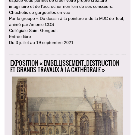
espace vous permet de créer votre propre créature
imaginaire et de l’accrocher non loin de ses consœurs.
Chuchotis de gargouilles en vue !
Par le groupe « Du dessin à la peinture » de la MJC de Toul,
animé par Antonio COS
Collégiale Saint-Gengoult
Entrée libre
Du 3 juillet au 19 septembre 2021
EXPOSITION « EMBELLISSEMENT, DESTRUCTION
ET GRANDS TRAVAUX À LA CATHÉDRALE »