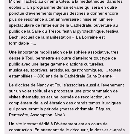
Michel Hachet, au cinéma Citéa, à la médiathèque, dans les
écoles… Un programme dense et varié qui sera en outre
ponctué d’évènements majeurs destinés à donner encore
plus de résonance à cet anniversaire : mise en lumière
spectaculaire de l’intérieur de la Cathédrale, ouverture au
public de la Salle du Trésor, festival pyrotechnique, festival
Bach, accueil de la manifestation « La Lorraine est
formidable »...
Une importante mobilisation de la sphère associative, très
dense à Toul, permettra en outre d’atteindre tout type de
public avec une large gamme d’actions culturelles,
musicales, sportives, artistiques, gastronomiques, ... toutes
estampillées « 800 ans de la Cathédrale Saint-Etienne ».
Le diocèse de Nancy et Toul s’associera aussi à l’évènement
sur un volet spirituel en proposant une programmation de
visites thématiques et une journée de récollection, en
complément de la célébration des grands temps liturgiques
qui ponctueront la période (messe chrismale, Pâques,
Pentecôte, Assomption, Noël).
Un site internet dédié à l’événement est en cours de
construction. En attendant de le découvrir, le dossier ci-après