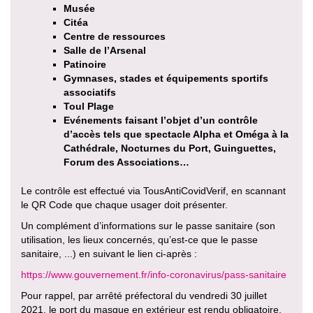
Musée
Citéa
Centre de ressources
Salle de l’Arsenal
Patinoire
Gymnases, stades et équipements sportifs
associatifs
Toul Plage
Evénements faisant l’objet d’un contrôle
d’accès tels que spectacle Alpha et Oméga à la
Cathédrale, Nocturnes du Port, Guinguettes,
Forum des Associations…
Le contrôle est effectué via TousAntiCovidVerif, en scannant
le QR Code que chaque usager doit présenter.
Un complément d’informations sur le passe sanitaire (son
utilisation, les lieux concernés, qu’est-ce que le passe
sanitaire, ...) en suivant le lien ci-après :
https://www.gouvernement.fr/info-coronavirus/pass-sanitaire
Pour rappel, par arrêté préfectoral du vendredi 30 juillet
2021, le port du masque en extérieur est rendu obligatoire,