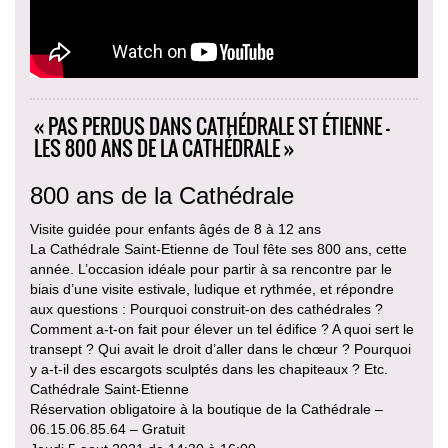
« PAS PERDUS DANS CATHÉDRALE ST ÉTIENNE –
LES 800 ANS DE LA CATHÉDRALE »
800 ans de la Cathédrale
Visite guidée pour enfants âgés de 8 à 12 ans
La Cathédrale Saint-Etienne de Toul fête ses 800 ans, cette
année. L’occasion idéale pour partir à sa rencontre par le
biais d’une visite estivale, ludique et rythmée, et répondre
aux questions : Pourquoi construit-on des cathédrales ?
Comment a-t-on fait pour élever un tel édifice ? A quoi sert le
transept ? Qui avait le droit d’aller dans le chœur ? Pourquoi
y a-t-il des escargots sculptés dans les chapiteaux ? Etc.
Cathédrale Saint-Etienne
Réservation obligatoire à la boutique de la Cathédrale –
06.15.06.85.64 – Gratuit