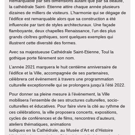
Remarquable par ses dimensions autant que par sa beauté,
la cathédrale Saint- Etienne attire chaque année plusieurs
dizaines de milliers de visiteurs. L’harmonie qui se dégage de
l’édifice est remarquable alors que sa construction a été
influencée par tant de styles architecturaux. Une façade
flamboyante, deux chapelles Renaissance, l’un des plus
grands cloîtres gothiques, sont quelques exemples qui
illustrent cette diversité des formes.
Avec sa majestueuse Cathédrale Saint-Etienne, Toul la
gothique porte fièrement son nom.
L’année 2021 marquera le huit centième anniversaire de
l’édifice et la Ville, accompagnée de ses partenaires,
célèbrera cet évènement à travers une programmation
culturelle exceptionnelle qui se prolongera jusqu’à l’été 2022.
Pour donner sa pleine mesure à l’évènement, la Ville
mobilisera l’ensemble de ses structures culturelles, socio-
culturelles et éducatives. Pour faire vivre la cité au rythme de
ces célébrations, la ville proposera concerts, expositions,
cycles de conférences et de films, rencontres d’auteurs,
ateliers thématiques, animations
ludiques en la Cathédrale, au Musée d’Art et d’Histoire