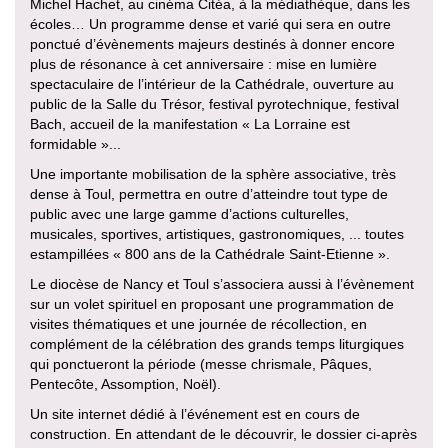
Michel Hachet, au cinéma Citéa, à la médiathèque, dans les
écoles… Un programme dense et varié qui sera en outre
ponctué d’évènements majeurs destinés à donner encore
plus de résonance à cet anniversaire : mise en lumière
spectaculaire de l’intérieur de la Cathédrale, ouverture au
public de la Salle du Trésor, festival pyrotechnique, festival
Bach, accueil de la manifestation « La Lorraine est
formidable »...
Une importante mobilisation de la sphère associative, très
dense à Toul, permettra en outre d’atteindre tout type de
public avec une large gamme d’actions culturelles,
musicales, sportives, artistiques, gastronomiques, ... toutes
estampillées « 800 ans de la Cathédrale Saint-Etienne ».
Le diocèse de Nancy et Toul s’associera aussi à l’évènement
sur un volet spirituel en proposant une programmation de
visites thématiques et une journée de récollection, en
complément de la célébration des grands temps liturgiques
qui ponctueront la période (messe chrismale, Pâques,
Pentecôte, Assomption, Noël).
Un site internet dédié à l’événement est en cours de
construction. En attendant de le découvrir, le dossier ci-après