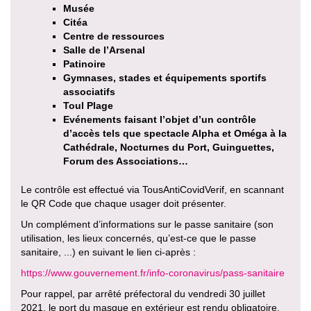
Musée
Citéa
Centre de ressources
Salle de l’Arsenal
Patinoire
Gymnases, stades et équipements sportifs
associatifs
Toul Plage
Evénements faisant l’objet d’un contrôle
d’accès tels que spectacle Alpha et Oméga à la
Cathédrale, Nocturnes du Port, Guinguettes,
Forum des Associations…
Le contrôle est effectué via TousAntiCovidVerif, en scannant
le QR Code que chaque usager doit présenter.
Un complément d’informations sur le passe sanitaire (son
utilisation, les lieux concernés, qu’est-ce que le passe
sanitaire, ...) en suivant le lien ci-après :
https://www.gouvernement.fr/info-coronavirus/pass-sanitaire
Pour rappel, par arrêté préfectoral du vendredi 30 juillet
2021, le port du masque en extérieur est rendu obligatoire,