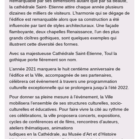
Remarquable par ses dimensions autant que par sa beauté,
la cathédrale Saint- Etienne attire chaque année plusieurs
dizaines de milliers de visiteurs. L’harmonie qui se dégage de
l’édifice est remarquable alors que sa construction a été
influencée par tant de styles architecturaux. Une façade
flamboyante, deux chapelles Renaissance, l’un des plus
grands cloîtres gothiques, sont quelques exemples qui
illustrent cette diversité des formes.
Avec sa majestueuse Cathédrale Saint-Etienne, Toul la
gothique porte fièrement son nom.
L’année 2021 marquera le huit centième anniversaire de
l’édifice et la Ville, accompagnée de ses partenaires,
célèbrera cet évènement à travers une programmation
culturelle exceptionnelle qui se prolongera jusqu’à l’été 2022.
Pour donner sa pleine mesure à l’évènement, la Ville
mobilisera l’ensemble de ses structures culturelles, socio-
culturelles et éducatives. Pour faire vivre la cité au rythme de
ces célébrations, la ville proposera concerts, expositions,
cycles de conférences et de films, rencontres d’auteurs,
ateliers thématiques, animations
ludiques en la Cathédrale, au Musée d’Art et d’Histoire