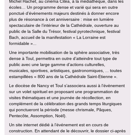
Michel Hachet, au cinéma Citéa, à la médiathèque, dans les
écoles… Un programme dense et varié qui sera en outre
ponctué d’évènements majeurs destinés à donner encore
plus de résonance à cet anniversaire : mise en lumière
spectaculaire de l’intérieur de la Cathédrale, ouverture au
public de la Salle du Trésor, festival pyrotechnique, festival
Bach, accueil de la manifestation « La Lorraine est
formidable »...
Une importante mobilisation de la sphère associative, très
dense à Toul, permettra en outre d’atteindre tout type de
public avec une large gamme d’actions culturelles,
musicales, sportives, artistiques, gastronomiques, ... toutes
estampillées « 800 ans de la Cathédrale Saint-Etienne ».
Le diocèse de Nancy et Toul s’associera aussi à l’évènement
sur un volet spirituel en proposant une programmation de
visites thématiques et une journée de récollection, en
complément de la célébration des grands temps liturgiques
qui ponctueront la période (messe chrismale, Pâques,
Pentecôte, Assomption, Noël).
Un site internet dédié à l’événement est en cours de
construction. En attendant de le découvrir, le dossier ci-après