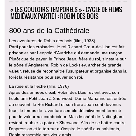
« LES COULOIRS TEMPORELS » – CYCLE DE FILMS
MÉDIÉVAUX PARTIE I : ROBIN DES BOIS
800 ans de la Cathédrale
Les aventures de Robin des bois (film, 1938)
Parti pour les croisades, le roi Richard Cœur-de-Lion est fait
prisonnier par Leopold d’Autriche qui demande une rançon.
Plutôt que de payer, le Prince Jean, frère du roi, s’installe sur
le trône d’Angleterre. Robin de Locksley, archer de grande
valeur, refuse de reconnaître l’usurpateur et organise dans la
forêt la résistance pour sauver son roi.
La rose et la flèche (film, 1976)
Après des années d’exil, Robin des Bois revient avec son
fidèle ami Petit Jean à Sherwood. Dame Marianne est entrée
au couvent, le Roi Richard et son frère Jean sont devenus
fous, le temps de l’aventure semble définitivement terminé
pour le valeureux cambrioleur. Mais le shérif de Nottingham
revient troubler la paix de Sherwood. Afin de se battre contre
l’oppression et la terreur qu’inspire le shérif aux habitants,
Robin rassemble ses vieux amis.