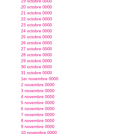
19 octobre 0000
20 octobre 0000
21 octobre 0000
22 octobre 0000
23 octobre 0000
24 octobre 0000
25 octobre 0000
26 octobre 0000
27 octobre 0000
28 octobre 0000
29 octobre 0000
30 octobre 0000
31 octobre 0000
1er novembre 0000
2 novembre 0000
3 novembre 0000
4 novembre 0000
5 novembre 0000
6 novembre 0000
7 novembre 0000
8 novembre 0000
9 novembre 0000
10 novembre 0000