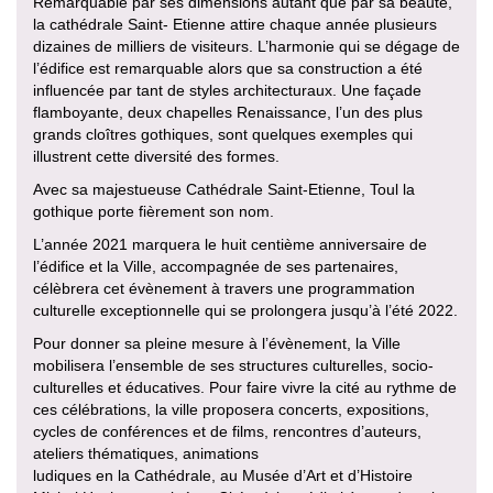
Remarquable par ses dimensions autant que par sa beauté,
la cathédrale Saint- Etienne attire chaque année plusieurs
dizaines de milliers de visiteurs. L’harmonie qui se dégage de
l’édifice est remarquable alors que sa construction a été
influencée par tant de styles architecturaux. Une façade
flamboyante, deux chapelles Renaissance, l’un des plus
grands cloîtres gothiques, sont quelques exemples qui
illustrent cette diversité des formes.
Avec sa majestueuse Cathédrale Saint-Etienne, Toul la
gothique porte fièrement son nom.
L’année 2021 marquera le huit centième anniversaire de
l’édifice et la Ville, accompagnée de ses partenaires,
célèbrera cet évènement à travers une programmation
culturelle exceptionnelle qui se prolongera jusqu’à l’été 2022.
Pour donner sa pleine mesure à l’évènement, la Ville
mobilisera l’ensemble de ses structures culturelles, socio-
culturelles et éducatives. Pour faire vivre la cité au rythme de
ces célébrations, la ville proposera concerts, expositions,
cycles de conférences et de films, rencontres d’auteurs,
ateliers thématiques, animations
ludiques en la Cathédrale, au Musée d’Art et d’Histoire