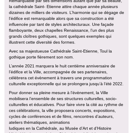
Remarquable par ses dimensions autant que par sa beauté,
la cathédrale Saint- Etienne attire chaque année plusieurs
dizaines de milliers de visiteurs. L’harmonie qui se dégage de
l’édifice est remarquable alors que sa construction a été
influencée par tant de styles architecturaux. Une façade
flamboyante, deux chapelles Renaissance, l’un des plus
grands cloîtres gothiques, sont quelques exemples qui
illustrent cette diversité des formes.
Avec sa majestueuse Cathédrale Saint-Etienne, Toul la
gothique porte fièrement son nom.
L’année 2021 marquera le huit centième anniversaire de
l’édifice et la Ville, accompagnée de ses partenaires,
célèbrera cet évènement à travers une programmation
culturelle exceptionnelle qui se prolongera jusqu’à l’été 2022.
Pour donner sa pleine mesure à l’évènement, la Ville
mobilisera l’ensemble de ses structures culturelles, socio-
culturelles et éducatives. Pour faire vivre la cité au rythme de
ces célébrations, la ville proposera concerts, expositions,
cycles de conférences et de films, rencontres d’auteurs,
ateliers thématiques, animations
ludiques en la Cathédrale, au Musée d’Art et d’Histoire