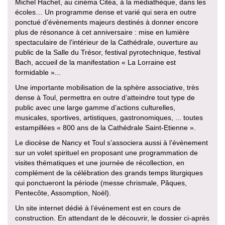
Michel Hachet, au cinéma Citéa, à la médiathèque, dans les
écoles… Un programme dense et varié qui sera en outre
ponctué d’évènements majeurs destinés à donner encore
plus de résonance à cet anniversaire : mise en lumière
spectaculaire de l’intérieur de la Cathédrale, ouverture au
public de la Salle du Trésor, festival pyrotechnique, festival
Bach, accueil de la manifestation « La Lorraine est
formidable »...
Une importante mobilisation de la sphère associative, très
dense à Toul, permettra en outre d’atteindre tout type de
public avec une large gamme d’actions culturelles,
musicales, sportives, artistiques, gastronomiques, ... toutes
estampillées « 800 ans de la Cathédrale Saint-Etienne ».
Le diocèse de Nancy et Toul s’associera aussi à l’évènement
sur un volet spirituel en proposant une programmation de
visites thématiques et une journée de récollection, en
complément de la célébration des grands temps liturgiques
qui ponctueront la période (messe chrismale, Pâques,
Pentecôte, Assomption, Noël).
Un site internet dédié à l’événement est en cours de
construction. En attendant de le découvrir, le dossier ci-après