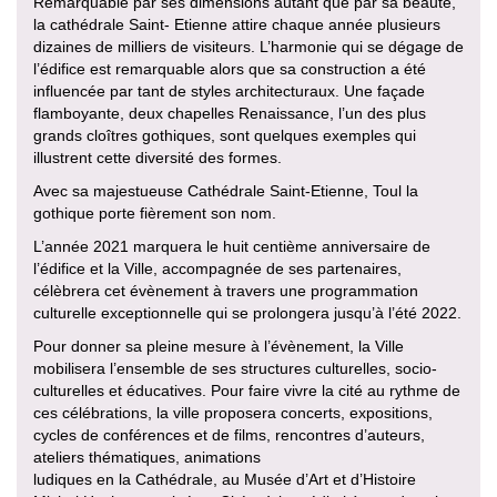
Remarquable par ses dimensions autant que par sa beauté,
la cathédrale Saint- Etienne attire chaque année plusieurs
dizaines de milliers de visiteurs. L’harmonie qui se dégage de
l’édifice est remarquable alors que sa construction a été
influencée par tant de styles architecturaux. Une façade
flamboyante, deux chapelles Renaissance, l’un des plus
grands cloîtres gothiques, sont quelques exemples qui
illustrent cette diversité des formes.
Avec sa majestueuse Cathédrale Saint-Etienne, Toul la
gothique porte fièrement son nom.
L’année 2021 marquera le huit centième anniversaire de
l’édifice et la Ville, accompagnée de ses partenaires,
célèbrera cet évènement à travers une programmation
culturelle exceptionnelle qui se prolongera jusqu’à l’été 2022.
Pour donner sa pleine mesure à l’évènement, la Ville
mobilisera l’ensemble de ses structures culturelles, socio-
culturelles et éducatives. Pour faire vivre la cité au rythme de
ces célébrations, la ville proposera concerts, expositions,
cycles de conférences et de films, rencontres d’auteurs,
ateliers thématiques, animations
ludiques en la Cathédrale, au Musée d’Art et d’Histoire