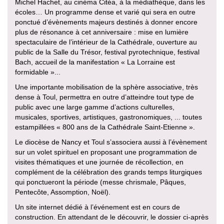
Michel Hachet, au cinéma Citéa, à la médiathèque, dans les
écoles… Un programme dense et varié qui sera en outre
ponctué d’évènements majeurs destinés à donner encore
plus de résonance à cet anniversaire : mise en lumière
spectaculaire de l’intérieur de la Cathédrale, ouverture au
public de la Salle du Trésor, festival pyrotechnique, festival
Bach, accueil de la manifestation « La Lorraine est
formidable »...
Une importante mobilisation de la sphère associative, très
dense à Toul, permettra en outre d’atteindre tout type de
public avec une large gamme d’actions culturelles,
musicales, sportives, artistiques, gastronomiques, ... toutes
estampillées « 800 ans de la Cathédrale Saint-Etienne ».
Le diocèse de Nancy et Toul s’associera aussi à l’évènement
sur un volet spirituel en proposant une programmation de
visites thématiques et une journée de récollection, en
complément de la célébration des grands temps liturgiques
qui ponctueront la période (messe chrismale, Pâques,
Pentecôte, Assomption, Noël).
Un site internet dédié à l’événement est en cours de
construction. En attendant de le découvrir, le dossier ci-après