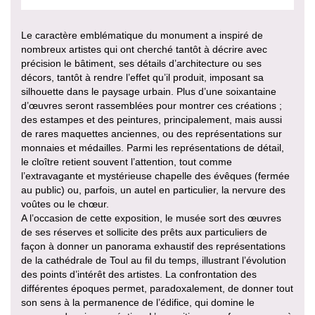
Le caractère emblématique du monument a inspiré de
nombreux artistes qui ont cherché tantôt à décrire avec
précision le bâtiment, ses détails d’architecture ou ses
décors, tantôt à rendre l’effet qu’il produit, imposant sa
silhouette dans le paysage urbain. Plus d’une soixantaine
d’œuvres seront rassemblées pour montrer ces créations ;
des estampes et des peintures, principalement, mais aussi
de rares maquettes anciennes, ou des représentations sur
monnaies et médailles. Parmi les représentations de détail,
le cloître retient souvent l’attention, tout comme
l’extravagante et mystérieuse chapelle des évêques (fermée
au public) ou, parfois, un autel en particulier, la nervure des
voûtes ou le chœur.
A l’occasion de cette exposition, le musée sort des œuvres
de ses réserves et sollicite des prêts aux particuliers de
façon à donner un panorama exhaustif des représentations
de la cathédrale de Toul au fil du temps, illustrant l’évolution
des points d’intérêt des artistes. La confrontation des
différentes époques permet, paradoxalement, de donner tout
son sens à la permanence de l’édifice, qui domine le