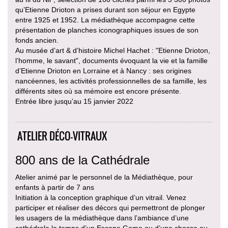
qu’Etienne Drioton a prises durant son séjour en Egypte
entre 1925 et 1952. La médiathèque accompagne cette
présentation de planches iconographiques issues de son
fonds ancien.
Au musée d’art & d’histoire Michel Hachet : "Etienne Drioton,
l’homme, le savant", documents évoquant la vie et la famille
d’Etienne Drioton en Lorraine et à Nancy : ses origines
nancéennes, les activités professionnelles de sa famille, les
différents sites où sa mémoire est encore présente.
Entrée libre jusqu’au 15 janvier 2022
ATELIER DÉCO-VITRAUX
800 ans de la Cathédrale
Atelier animé par le personnel de la Médiathèque, pour
enfants à partir de 7 ans
Initiation à la conception graphique d’un vitrail. Venez
participer et réaliser des décors qui permettront de plonger
les usagers de la médiathèque dans l’ambiance d’une
cathédrale le temps d’un Escape Game ou d’une chasse au