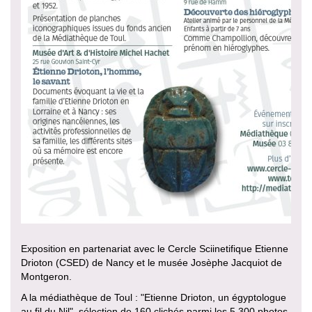
Exposition en partenariat avec le Cercle Sciinetifique Etienne
Drioton (CSED) de Nancy et le musée Josèphe Jacquiot de
Montgeron.
A la médiathèque de Toul : "Etienne Drioton, un égyptologue
au fil du Nil", sélection de 160 clichés parmi les 5 300 photos