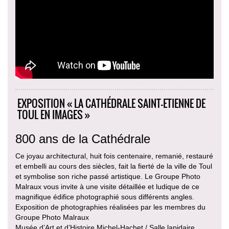
EXPOSITION « LA CATHÉDRALE SAINT-ETIENNE DE
TOUL EN IMAGES »
800 ans de la Cathédrale
Ce joyau architectural, huit fois centenaire, remanié, restauré
et embelli au cours des siècles, fait la fierté de la ville de Toul
et symbolise son riche passé artistique. Le Groupe Photo
Malraux vous invite à une visite détaillée et ludique de ce
magnifique édifice photographié sous différents angles.
Exposition de photographies réalisées par les membres du
Groupe Photo Malraux
Musée d’Art et d’Histoire Michel-Hachet / Salle lapidaire