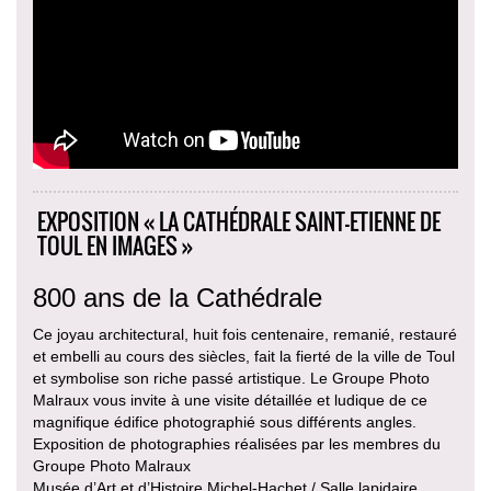
EXPOSITION « LA CATHÉDRALE SAINT-ETIENNE DE
TOUL EN IMAGES »
800 ans de la Cathédrale
Ce joyau architectural, huit fois centenaire, remanié, restauré
et embelli au cours des siècles, fait la fierté de la ville de Toul
et symbolise son riche passé artistique. Le Groupe Photo
Malraux vous invite à une visite détaillée et ludique de ce
magnifique édifice photographié sous différents angles.
Exposition de photographies réalisées par les membres du
Groupe Photo Malraux
Musée d’Art et d’Histoire Michel-Hachet / Salle lapidaire