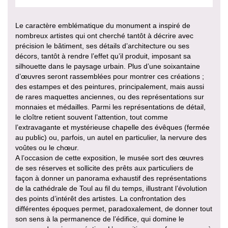
Le caractère emblématique du monument a inspiré de
nombreux artistes qui ont cherché tantôt à décrire avec
précision le bâtiment, ses détails d’architecture ou ses
décors, tantôt à rendre l’effet qu’il produit, imposant sa
silhouette dans le paysage urbain. Plus d’une soixantaine
d’œuvres seront rassemblées pour montrer ces créations ;
des estampes et des peintures, principalement, mais aussi
de rares maquettes anciennes, ou des représentations sur
monnaies et médailles. Parmi les représentations de détail,
le cloître retient souvent l’attention, tout comme
l’extravagante et mystérieuse chapelle des évêques (fermée
au public) ou, parfois, un autel en particulier, la nervure des
voûtes ou le chœur.
A l’occasion de cette exposition, le musée sort des œuvres
de ses réserves et sollicite des prêts aux particuliers de
façon à donner un panorama exhaustif des représentations
de la cathédrale de Toul au fil du temps, illustrant l’évolution
des points d’intérêt des artistes. La confrontation des
différentes époques permet, paradoxalement, de donner tout
son sens à la permanence de l’édifice, qui domine le