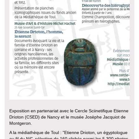
Exposition en partenariat avec le Cercle Sciinetifique Etienne
Drioton (CSED) de Nancy et le musée Josèphe Jacquiot de
Montgeron.
A la médiathèque de Toul : "Etienne Drioton, un égyptologue
au fil du Nil", sélection de 160 clichés parmi les 5 300 photos