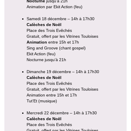
Nocturne
jusqu’à 21h
Animation par Ekit Action (feu)
Samedi 18 décembre – 14h à 17h30
Calèches de Noël
Place des Trois Evêchés
Gratuit, offert par les Vitrines Touloises
Animation
entre 15h et 17h
Sing and Groove (chant gospel)
Ekit Action (feu)
Nocturne jusqu’à 21h
Dimanche 19 décembre – 14h à 17h30
Calèches de Noël
Place des Trois Evêchés
Gratuit, offert par les Vitrines Touloises
Animation entre 15h et 17h
Tut’Et (musique)
Mercredi 22 décembre – 14h à 17h30
Calèches de Noël
Place des Trois Evêchés
Gratuit, offert par les Vitrines Touloises