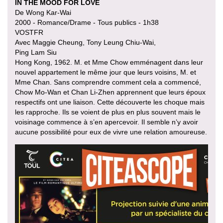
IN THE MOOD FOR LOVE
De Wong Kar-Wai
2000 - Romance/Drame - Tous publics - 1h38
VOSTFR
Avec Maggie Cheung, Tony Leung Chiu-Wai,
Ping Lam Siu
Hong Kong, 1962. M. et Mme Chow emménagent dans leur
nouvel appartement le même jour que leurs voisins, M. et
Mme Chan. Sans comprendre comment cela a commencé,
Chow Mo-Wan et Chan Li-Zhen apprennent que leurs époux
respectifs ont une liaison. Cette découverte les choque mais
les rapproche. Ils se voient de plus en plus souvent mais le
voisinage commence à s’en apercevoir. Il semble n’y avoir
aucune possibilité pour eux de vivre une relation amoureuse.