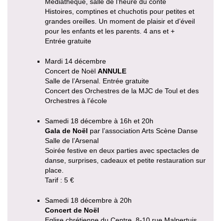
Médiathèque, salle de l’heure du conte
Histoires, comptines et chuchotis pour petites et
grandes oreilles. Un moment de plaisir et d’éveil
pour les enfants et les parents. 4 ans et +
Entrée gratuite
Mardi 14 décembre
Concert de Noël
ANNULE
Salle de l’Arsenal. Entrée gratuite
Concert des Orchestres de la MJC de Toul et des
Orchestres à l’école
Samedi 18 décembre à 16h et 20h
Gala de Noël
par l’association Arts Scène Danse
Salle de l’Arsenal
Soirée festive en deux parties avec spectacles de
danse, surprises, cadeaux et petite restauration sur
place.
Tarif : 5 €
Samedi 18 décembre à 20h
Concert de Noël
Eglise chrétienne du Centre, 8-10 rue Malpertuis