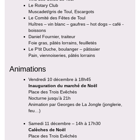
Le Rotary Club
Muscadet/gris de Toul, Escargots
Le Comité des Fêtes de Toul
Huîtres – vin blanc – gaufres – hot dogs – café -
boissons
Daniel Fournier, traiteur
Foie gras, pâtés lorrains, feuilletés
Le P’tit Duche, boulanger – pâtissier
Pain, viennoiseries, pâtés lorrains
Animations
Vendredi 10 décembre à 18h45
Inauguration du marché de Noël
Place des Trois Evêchés
Nocturne jusqu’à 21h
Animation par Georges de La Jongle (jonglerie,
feu…)
Samedi 11 décembre – 14h à 17h30
Calèches de Noël
Place des Trois Evêchés