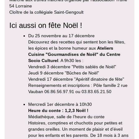
54 Lorraine
Cloître de la collégiale Saint-Gengoult
Ici aussi on fête Noël !
Du 25 novembre au 17 décembre
Découvrez des recettes qui sentent bon les fêtes,
les épices et la bonne humeur aux
Ateliers
Cuisine "Gourmandises de Noël" du Centre
Socio Culturel
. A 9h30 les :
Vendredi 3 décembre "Petits sablés de Noël"
Jeudi 9 décembre "Bûches de Noël"
Vendredi 17 décembre "Apéritif dinatoire de fête"
Renseignements et inscriptions : Pôle famille 2 rue
Vauban 06.86.56.97.91 ou 03.83.65.21.50
Mercredi 1er décembre à 10h30
Heure du conte : 1,2,3 Noël !
Médiathèque, salle de l’heure du conte
Histoires, comptines et chuchotis pour petites et
grandes oreilles. Un moment de plaisir et d’éveil
pour les enfants et les parents. De 18 mois à 3 ans