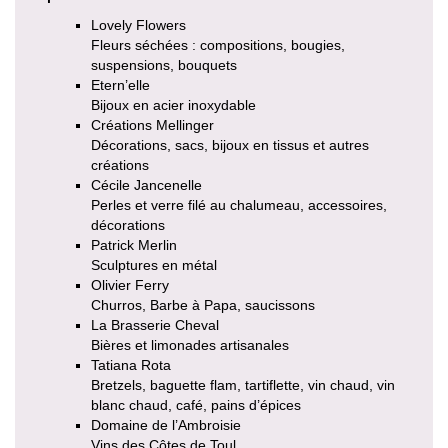
Lovely Flowers
Fleurs séchées : compositions, bougies,
suspensions, bouquets
Etern’elle
Bijoux en acier inoxydable
Créations Mellinger
Décorations, sacs, bijoux en tissus et autres
créations
Cécile Jancenelle
Perles et verre filé au chalumeau, accessoires,
décorations
Patrick Merlin
Sculptures en métal
Olivier Ferry
Churros, Barbe à Papa, saucissons
La Brasserie Cheval
Bières et limonades artisanales
Tatiana Rota
Bretzels, baguette flam, tartiflette, vin chaud, vin
blanc chaud, café, pains d’épices
Domaine de l’Ambroisie
Vins des Côtes de Toul