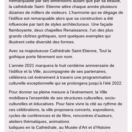
Remarquable par ses dimensions autant que par sa beauté,
la cathédrale Saint- Etienne attire chaque année plusieurs
dizaines de milliers de visiteurs. L’harmonie qui se dégage de
l’édifice est remarquable alors que sa construction a été
influencée par tant de styles architecturaux. Une façade
flamboyante, deux chapelles Renaissance, l’un des plus
grands cloîtres gothiques, sont quelques exemples qui
illustrent cette diversité des formes.
Avec sa majestueuse Cathédrale Saint-Etienne, Toul la
gothique porte fièrement son nom.
L’année 2021 marquera le huit centième anniversaire de
l’édifice et la Ville, accompagnée de ses partenaires,
célèbrera cet évènement à travers une programmation
culturelle exceptionnelle qui se prolongera jusqu’à l’été 2022.
Pour donner sa pleine mesure à l’évènement, la Ville
mobilisera l’ensemble de ses structures culturelles, socio-
culturelles et éducatives. Pour faire vivre la cité au rythme de
ces célébrations, la ville proposera concerts, expositions,
cycles de conférences et de films, rencontres d’auteurs,
ateliers thématiques, animations
ludiques en la Cathédrale, au Musée d’Art et d’Histoire