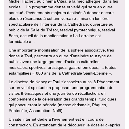
Michel Hachet, au cinéma Citéa, à la médiathèque, dans les
écoles… Un programme dense et varié qui sera en outre
ponctué d’évènements majeurs destinés à donner encore
plus de résonance à cet anniversaire : mise en lumière
spectaculaire de l’intérieur de la Cathédrale, ouverture au
public de la Salle du Trésor, festival pyrotechnique, festival
Bach, accueil de la manifestation « La Lorraine est
formidable »...
Une importante mobilisation de la sphère associative, très
dense à Toul, permettra en outre d’atteindre tout type de
public avec une large gamme d’actions culturelles,
musicales, sportives, artistiques, gastronomiques, ... toutes
estampillées « 800 ans de la Cathédrale Saint-Etienne ».
Le diocèse de Nancy et Toul s’associera aussi à l’évènement
sur un volet spirituel en proposant une programmation de
visites thématiques et une journée de récollection, en
complément de la célébration des grands temps liturgiques
qui ponctueront la période (messe chrismale, Pâques,
Pentecôte, Assomption, Noël).
Un site internet dédié à l’événement est en cours de
construction. En attendant de le découvrir, le dossier ci-après